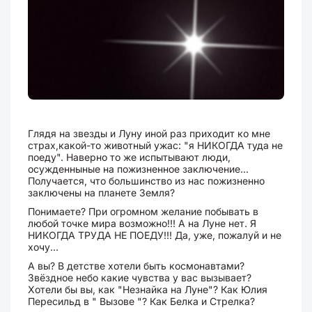
Глядя на звезды и Луну иной раз приходит ко мне
страх,какой-то животный ужас: "я НИКОГДА туда не
поеду". Наверно то же испытывают люди,
осужденныные на пожизненное заключение...
Получается, что большинство из нас пожизненно
заключены на планете Земля?
Понимаете? При огромном желание побывать в
любой точке мира возможно!!! А на Луне нет. Я
НИКОГДА ТРУДА НЕ ПОЕДУ!!! Да, уже, пожалуй и не
хочу...
А вы? В детстве хотели быть космонавтами?
Звёздное небо какие чувства у вас вызывает?
Хотели бы вы, как "Незнайка на Луне"? Как Юлия
Пересильд в " Вызове "? Как Белка и Стрелка?