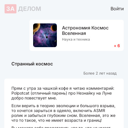
ЗА
ДЕЛОМ
Войти
Астрономия Космос
Вселенная
Наука и техника
+ 6
Странный космос
Более 2 лет назад
Прям с утра за чашкой кофе я читаю комментарий:
Polpotcat (отличный парень) про Незнайку на Луне
добро повествует мне.
Если верить в теорию эволюции и большого взрыва,
то хочется зарыться в одеяло, включить ASMR
ролик и забыться глубоким сном. Вселенная, это же
что то такое, что не имеет возраста и границ!
Вы можете себе представить что то, что не имеет