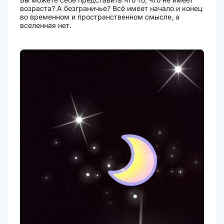
возраста? А безграничье? Всё имеет начало и конец
во временном и пространственном смысле, а
вселенная нет.