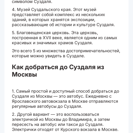
символом Суздаля.
4. Музей Суздальского края. Этот музей
представляет собой комплекс из нескольких
зданий, в которых хранятся экспозиции,
рассказывающие об истории и культуре Суздаля.
5. Благовещенская церковь. Эта церковь,
построенная в XVII веке, является одним из самых
красивых и значимых храмов Суздаля.
Это всего 5 из множества достопримечательностей,
которые можно увидеть в Суздале.
Как добраться до Суздаля из
Москвы
1. Самый простой и доступный способ добраться до
Суздаля из Москвы — это автобус. Ежедневно с
Ярославского автовокзала в Москве отправляются
регулярные автобусы до Суздаля.
2. Другой вариант — это воспользоваться
электричкой из Москвы до Владимира, а затем
пересесть на автобус или такси до Суздаля.
Электрички отходят от Курского вокзала в Москве.