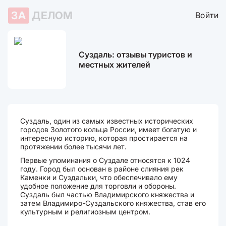
ЗА
ДЕЛОМ
Войти
Суздаль: отзывы туристов и
местных жителей
Суздаль, один из самых известных исторических
городов Золотого кольца России, имеет богатую и
интересную историю, которая простирается на
протяжении более тысячи лет.
Первые упоминания о Суздале относятся к 1024
году. Город был основан в районе слияния рек
Каменки и Суздальки, что обеспечивало ему
удобное положение для торговли и обороны.
Суздаль был частью Владимирского княжества и
затем Владимиро-Суздальского княжества, став его
культурным и религиозным центром.