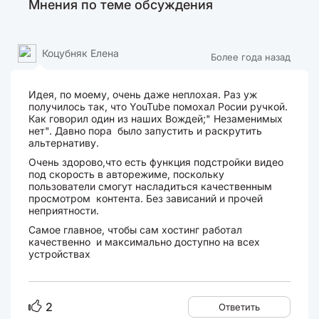
Мнения по теме обсуждения
Коцубняк Елена
Более года назад
Идея, по моему, очень даже неплохая. Раз уж
получилось так, что YouTube помохал Росии ручкой.
Как говорил один из наших Вождей;" Незаменимых
нет". Давно пора было запустить и раскрутить
альтернативу.
Очень здорово,что есть функция подстройки видео
под скорость в авторежиме, поскольку
пользователи смогут насладиться качественным
просмотром контента. Без зависаний и прочей
неприятности.
Самое главное, чтобы сам хостинг работал
качественно и максимально доступно на всех
устройствах
2
Ответить