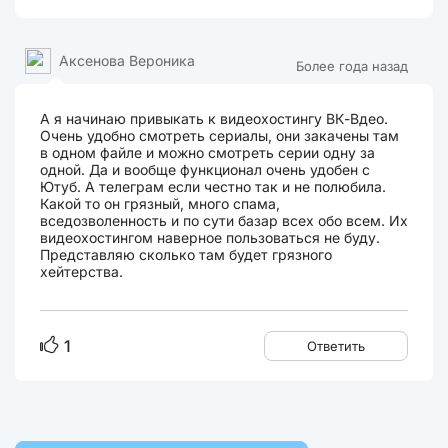
Аксенова Вероника
Более года назад
А я начинаю привыкать к видеохостингу ВК-Вдео.
Очень удобно смотреть сериалы, они закачены там
в одном файле и можно смотреть серии одну за
одной. Да и вообще функционал очень удобен с
Ютуб. А телеграм если честно так и не полюбила.
Какой то он грязный, много спама,
вседозволенность и по сути базар всех обо всем. Их
видеохостингом наверное пользоваться не буду.
Представляю сколько там будет грязного
хейтерства.
1
Ответить