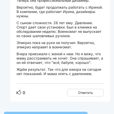
Теперь она профессиональный дизайнер.
Вероятно, будет продолжать работать с Ириной.
В компании, где работает Ирина, дизайнеры
нужны.
С сыном сложности. 26 лет ему. Давление.
Спорт дает свои установки. Был в клинике на
обследовании неделю. Военкомат не выпускает
из своих шаловливых ручонок.
Эпикриз пока на руки не получил. Вероятно,
эпикриз направят в военкомат.
Вчера приезжали с женой к нам. Но я вижу, что
маму расстраивать не хочет. Она спрашивает, а
он ей отвечает, что "всё, бабуля, хорошо".
Ждём результат. Так что для юмора на сегодня
нет показаний. И мама опять с давлением.
0
Ответить