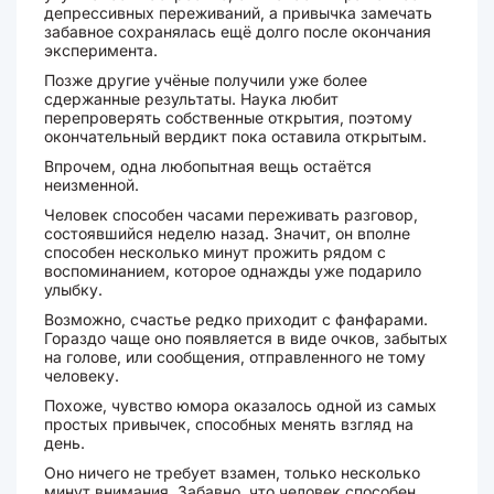
депрессивных переживаний, а привычка замечать
забавное сохранялась ещё долго после окончания
эксперимента.
Позже другие учёные получили уже более
сдержанные результаты. Наука любит
перепроверять собственные открытия, поэтому
окончательный вердикт пока оставила открытым.
Впрочем, одна любопытная вещь остаётся
неизменной.
Человек способен часами переживать разговор,
состоявшийся неделю назад. Значит, он вполне
способен несколько минут прожить рядом с
воспоминанием, которое однажды уже подарило
улыбку.
Возможно, счастье редко приходит с фанфарами.
Гораздо чаще оно появляется в виде очков, забытых
на голове, или сообщения, отправленного не тому
человеку.
Похоже, чувство юмора оказалось одной из самых
простых привычек, способных менять взгляд на
день.
Оно ничего не требует взамен, только несколько
минут внимания. Забавно, что человек способен