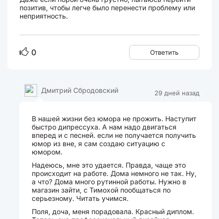
позитив, чтобы легче было перенести проблему или
неприятность.
0
Ответить
Дмитрий Сбродовский
29 дней назад
В нашей жизни без юмора не прожить. Наступит
быстро дипрессуха. А нам надо двигаться
вперед и с песней. если не получается получить
юмор из вне, я сам создаю ситуацию с
юмором.
Надеюсь, мне это удается. Правда, чаще это
происходит на работе. Дома немного не так. Ну,
а что? Дома много рутинной работы. Нужно в
магазин зайти, с Тимохой пообщаться по
серьезному. Читать учимся.
Поля, доча, меня порадовала. Красный диплом.