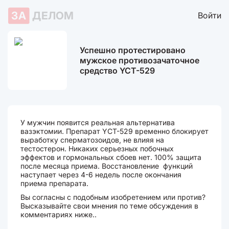
ЗА
ДЕЛОМ
Войти
Успешно протестировано
мужское противозачаточное
средство YCT-529
У мужчин появится реальная альтернатива
вазэктомии. Препарат YCT-529 временно блокирует
выработку сперматозоидов, не влияя на
тестостерон. Никаких серьезных побочных
эффектов и гормональных сбоев нет. 100% защита
после месяца приема. Восстановление функций
наступает через 4-6 недель после окончания
приема препарата.
Вы согласны с подобным изобретением или против?
Высказывайте свои мнения по теме обсуждения в
комментариях ниже..