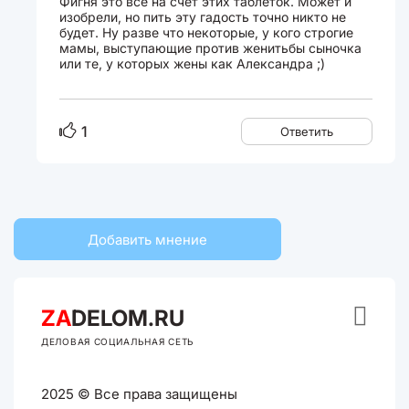
Фигня это все на счет этих таблеток. Может и
изобрели, но пить эту гадость точно никто не
будет. Ну разве что некоторые, у кого строгие
мамы, выступающие против женитьбы сыночка
или те, у которых жены как Александра ;)
1
Ответить
Добавить мнение

ZA
DELOM.RU
ДЕЛОВАЯ СОЦИАЛЬНАЯ СЕТЬ
2025 © Все права защищены