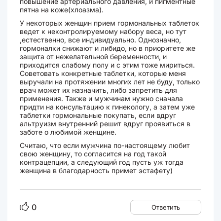
повышение артериального давления, и пигментные
пятна на коже(хлоазма).
У некоторых женщин прием гормональных таблеток
ведет к неконтролируемому набору веса, но тут
,естественно, все индивидуально. Однозначно,
гормоналки снижают и либидо, но в приоритете же
защита от нежелательной беременности, и
приходится слабому полу и с этим тоже мириться.
Советовать конкретные таблетки, которые меня
выручали на протяжении многих лет не буду, только
врач может их назначить, либо запретить для
применения. Также и мужчинам нужно сначала
придти на консультацию к гинекологу, а затем уже
таблетки гормональные покупать, если вдруг
альтруизм внутренний решит вдруг проявиться в
заботе о любимой женщине.
Считаю, что если мужчина по-настоящему любит
свою женщину, то согласится на год такой
контрацепции, а следующий год пусть уж тогда
женщина в благодарность примет эстафету)
0
Ответить