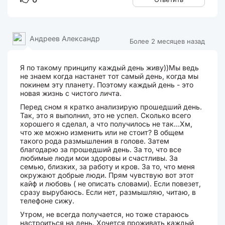
Андреев Александр
Более 2 месяцев назад
Я по такому принципу каждый день живу))Мы ведь
не знаем когда настанет тот самый день, когда мы
покинем эту планету. Поэтому каждый день - это
новая жизнь с чистого личта.
Перед сном я кратко анализирую прошедший день.
Так, это я выполнил, это не успел. Сколько всего
хорошего я сделал, а что получилось не так...Хм,
что же можно изменить или не стоит? В общем
такого рода размышления в голове. Затем
благодарю за прошедший день. За то, что все
любимые люди мои здоровы и счастливы. За
семью, близких, за работу и кров. За то, что меня
окружают добрые люди. Прям чувствую вот этот
кайф и любовь ( не описать словами). Если повезет,
сразу вырубаюсь. Если нет, размышляю, читаю, в
телефоне сижу.
Утром, не всегда получается, но тоже стараюсь
настроиться на день. Хочется проживать каждый