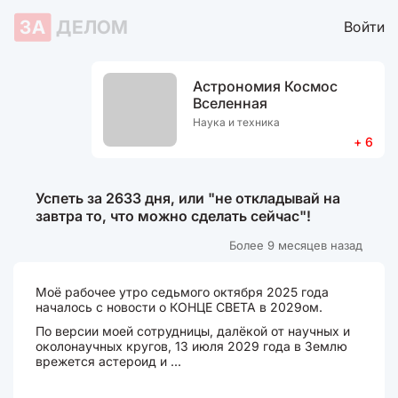
ЗА
ДЕЛОМ
Войти
Астрономия Космос
Вселенная
Наука и техника
+ 6
Успеть за 2633 дня, или "не откладывай на
завтра то, что можно сделать сейчас"!
Более 9 месяцев назад
Моё рабочее утро седьмого октября 2025 года
началось с новости о КОНЦЕ СВЕТА в 2029ом.
По версии моей сотрудницы, далёкой от научных и
околонаучных кругов, 13 июля 2029 года в Землю
врежется астероид и ...