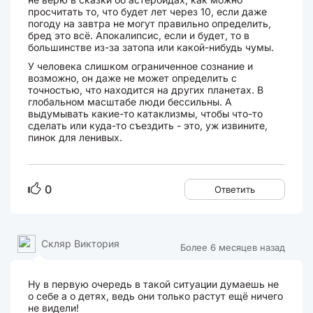
просчитать то, что будет лет через 10, если даже
погоду на завтра не могут правильно определить,
бред это всё. Апокалипсис, если и будет, то в
большинстве из-за затопа или какой-нибудь чумы.
У человека слишком ограниченное сознание и
возможно, он даже не может определить с
точностью, что находится на других планетах. В
глобальном масштабе люди бессильны. А
выдумывать какие-то катаклизмы, чтобы что-то
сделать или куда-то съездить - это, уж извините,
пинок для ленивых.
0
Ответить
Скляр Виктория
Более 6 месяцев назад
Ну в первую очередь в такой ситуации думаешь не
о себе а о детях, ведь они только растут ещё ничего
не видели!