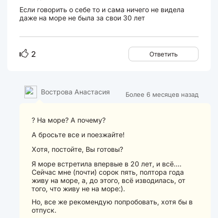
Если говорить о себе то и сама ничего не видела
даже на море не была за свои 30 лет
2
Ответить
Вострова Анастасия
Более 6 месяцев назад
? На море? А почему?
А бросьте все и поезжайте!
Хотя, постойте, Вы готовы?
Я море встретила впервые в 20 лет, и всё....
Сейчас мне (почти) сорок пять, полтора года
живу на море, а, до этого, всё изводилась, от
того, что живу не на море:).
Но, все же рекомендую попробовать, хотя бы в
отпуск.