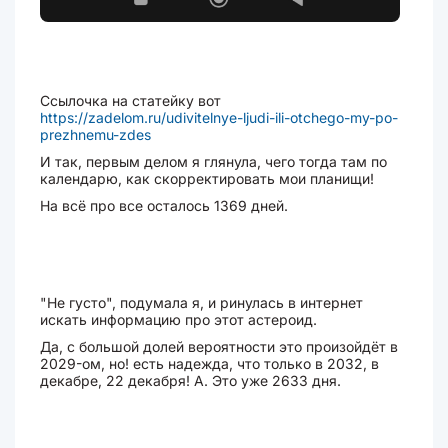
Ссылочка на статейку вот
https://zadelom.ru/udivitelnye-ljudi-ili-otchego-my-po-
prezhnemu-zdes
И так, первым делом я глянула, чего тогда там по
календарю, как скорректировать мои планищи!
На всё про все осталось 1369 дней.
"Не густо", подумала я, и ринулась в интернет
искать информацию про этот астероид.
Да, с большой долей вероятности это произойдёт в
2029-ом, но! есть надежда, что только в 2032, в
декабре, 22 декабря! А. Это уже 2633 дня.