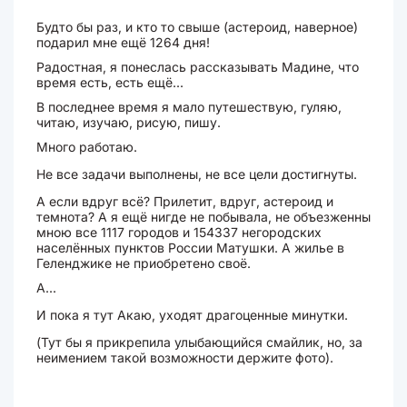
Будто бы раз, и кто то свыше (астероид, наверное)
подарил мне ещё 1264 дня!
Радостная, я понеслась рассказывать Мадине, что
время есть, есть ещё...
В последнее время я мало путешествую, гуляю,
читаю, изучаю, рисую, пишу.
Много работаю.
Не все задачи выполнены, не все цели достигнуты.
А если вдруг всё? Прилетит, вдруг, астероид и
темнота? А я ещё нигде не побывала, не объезженны
мною все 1117 городов и 154337 негородских
населённых пунктов России Матушки. А жилье в
Геленджике не приобретено своё.
А...
И пока я тут Акаю, уходят драгоценные минутки.
(Тут бы я прикрепила улыбающийся смайлик, но, за
неимением такой возможности держите фото).