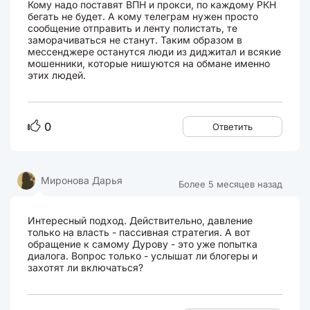
Кому надо поставят ВПН и прокси, по каждому РКН
бегать не будет. А кому телеграм нужен просто
сообщение отправить и ленту полистать, те
заморачиваться не станут. Таким образом в
мессенджере останутся люди из диджитал и всякие
мошенники, которые нишуются на обмане именно
этих людей.
0
Ответить
Миронова Дарья
Более 5 месяцев назад
Интересный подход. Действительно, давление
только на власть - пассивная стратегия. А вот
обращение к самому Дурову - это уже попытка
диалога. Вопрос только - услышат ли блогеры и
захотят ли включаться?