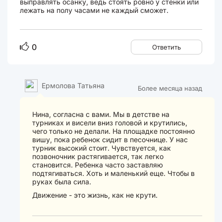
выправлять осанку, ведь стоять ровно у стенки или
лежать на полу часами не каждый сможет.
0
Ответить
Ермолова Татьяна
Более месяца назад
Нина, согласна с вами. Мы в детстве на
турниках и висели вниз головой и крутились,
чего только не делали. На площадке постоянно
вишу, пока ребенок сидит в песочнице. У нас
турник высокий стоит. Чувствуется, как
позвоночник растягивается, так легко
становится. Ребенка часто заставляю
подтягиваться. Хоть и маленький еще. Чтобы в
руках была сила.
Движение - это жизнь, как не крути.