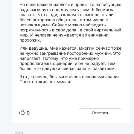
Но если даже психологи и правы, то на ситуацию
надо взглянуть под другим углом. Я бы могла
сказать, что люди, в каком-то смысле, стали
более осторожно общаться , в том числе с
незнакомцами. Сейчас можно наблюдать
погруженность в свои дела , в свой виртуальный
мир. И человек не нуждается во внимании
прохожих.
Или девушка. Мне кажется, многим сейчас тоже
не нужно заигрывание посторонних мужчин. Это
напрягает. Потому, что уже примерно
предполагаешь сценарий, и он не радует. Тем
более, что девушки сейчас заняты развитием.
Это , конечно, беглый и очень невольный анализ.
Просто такие вот мысли.
0
Ответить