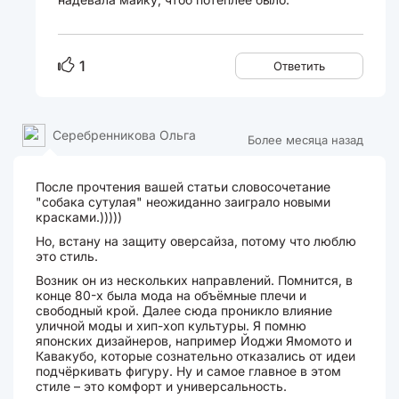
1
Ответить
Серебренникова Ольга
Более месяца назад
После прочтения вашей статьи словосочетание
"собака сутулая" неожиданно заиграло новыми
красками.)))))
Но, встану на защиту оверсайза, потому что люблю
это стиль.
Возник он из нескольких направлений. Помнится, в
конце 80-х была мода на объёмные плечи и
свободный крой. Далее сюда проникло влияние
уличной моды и хип-хоп культуры. Я помню
японских дизайнеров, например Йоджи Ямомото и
Кавакубо, которые сознательно отказались от идеи
подчёркивать фигуру. Ну и самое главное в этом
стиле – это комфорт и универсальность.