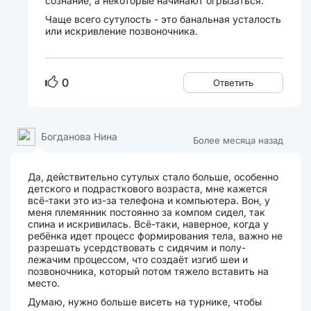
сознание, а некоторые начинают огрызаться.
Чаще всего сутулость - это банальная усталость
или искривление позвоночника.
0
Ответить
Богданова Нина
Более месяца назад
Да, действительно сутулых стало больше, особенно
детского и подрасткового возраста, мне кажется
всё-таки это из-за телефона и компьютера. Вон, у
меня племянник постоянно за компом сидел, так
спина и искривилась. Всё-таки, наверное, когда у
ребёнка идет процесс формирования тела, важно не
разрешать усердствовать с сидячим и полу-
лежачим процессом, что создаёт изгиб шеи и
позвоночника, который потом тяжело вставить на
место.
Думаю, нужно больше висеть на турнике, чтобы