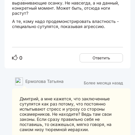
выравнивающие осанку. Не навсегда, а на данный,
конкретный момент. Может быть, отсюда ноги
растут?
А те, кому надо продемонстрировать властность -
специально сутулятся, показывая агрессию.
0
Ответить
Ермолова Татьяна
Более месяца назад
Дмитрий, а мне кажется, что заключенные
сутулятся как раз потому, что постоянно
испытывают стресс и угрозу со стороны
сокамерников. Не находите? Ведь там свои
законы. Если сразу правильно себя не
поставишь, то окажешься, мягко говоря, на
самом низу тюремной иерархии.