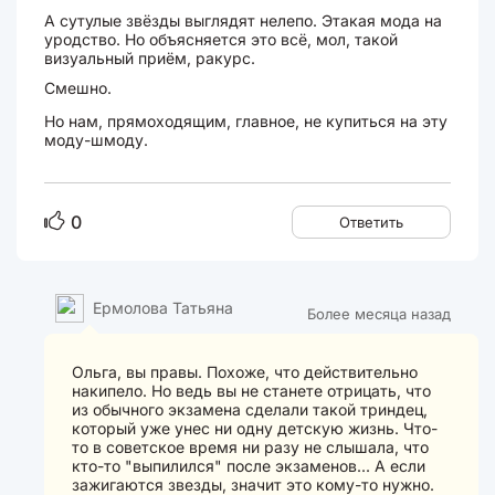
А сутулые звёзды выглядят нелепо. Этакая мода на
уродство. Но объясняется это всё, мол, такой
визуальный приём, ракурс.
Смешно.
Но нам, прямоходящим, главное, не купиться на эту
моду-шмоду.
0
Ответить
Ермолова Татьяна
Более месяца назад
Ольга, вы правы. Похоже, что действительно
накипело. Но ведь вы не станете отрицать, что
из обычного экзамена сделали такой триндец,
который уже унес ни одну детскую жизнь. Что-
то в советское время ни разу не слышала, что
кто-то "выпилился" после экзаменов... А если
зажигаются звезды, значит это кому-то нужно.