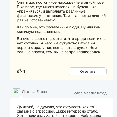
Опять же, постоянное нахождение в одной позе.
В камере, где много человек, не будешь же
упражняться, и выполнять различные
физические упражнения. Там стараются лишний
раз не "отсвечивать".
Как по мне, это сломленные люди. Ну или как
минимум подавленные.
Вы очень верно подметили, что среди политиков
нет сутулых! А чего им сутулиться-то? Они
короли мира. У них вся власть в руках. Чем
больше власти, тем выше задран подбородок...
1
Ответить
Лыкова Елена
Более месяца назад
Дмитрий, не думала, что сутулость как-то
связана с агрессией. Даже интересно стало.
Хотя, если задуматься, это верно. Наблюдала