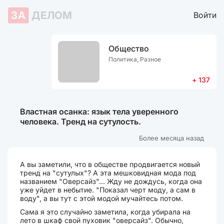
ЗА
ДЕЛОМ
Войти
Общество
Политика, Разное
+ 137
Властная осанка: язык тела уверенного
человека. Тренд на сутулость.
Более месяца назад
А вы заметили, что в обществе продвигается новый
тренд на "сутулых"? А эта мешковидная мода под
названием "Оверсайз"... Жду не дождусь, когда она
уже уйдет в небытие. "Показал черт моду, а сам в
воду", а вы тут с этой модой мучайтесь потом.
Сама я это случайно заметила, когда убирала на
лето в шкаф свой пуховик "оверсайз". Обычно,