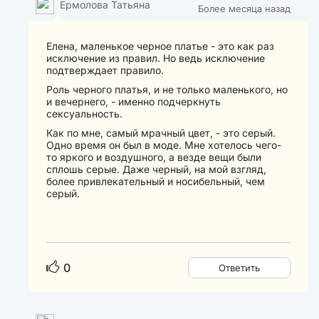
Ермолова Татьяна
Более месяца назад
Елена, маленькое черное платье - это как раз
исключение из правил. Но ведь исключение
подтверждает правило.
Роль черного платья, и не только маленького, но
и вечернего, - именно подчеркнуть
сексуальность.
Как по мне, самый мрачный цвет, - это серый.
Одно время он был в моде. Мне хотелось чего-
то яркого и воздушного, а везде вещи были
сплошь серые. Даже черный, на мой взгляд,
более привлекательный и носибельный, чем
серый.
0
Ответить