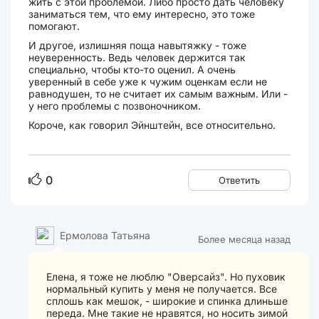
жить с этой проблемой. Либо просто дать человеку
заниматься тем, что ему интересно, это тоже
помогают.
И другое, излишняя поща навытяжку - тоже
неуверенность. Ведь человек держится так
специально, чтобы кто-то оценил. А очень
уверенный в себе уже к чужим оценкам если не
равнодушен, то не считает их самым важным. Или -
у него проблемы с позвоночником.
Короче, как говорил Эйнштейн, все относительно.
0
Ответить
Ермолова Татьяна
Более месяца назад
Елена, я тоже не люблю "Оверсайз". Но пуховик
нормальный купить у меня не получается. Все
сплошь как мешок, - широкие и спинка длиньше
переда. Мне такие не нравятся, но носить зимой