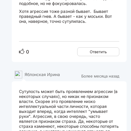
подобное, но не фокусировалась.
Хотя агрессия тоже разной бывает. Бывает
праведный гнев. А бывает - как у моськи. Вот
она, наверное, точно сутулилась.
0
Ответить
Яблонская Ирина
Более месяца назад
Сутулость может быть проявлением агрессии (в
некоторых случаях), но никак не признаком
власти. Скорее это проявление низко
интеллектуальной части личности, которая
выходит вперед, когда интеллект "умывает
руки". Агрессия, в свою очередь, часто
является признаком страха. Да, некоторые от
страха каменеют, некоторые способны потерять