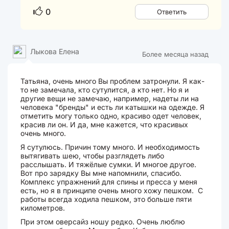
0
Ответить
Лыкова Елена
Более месяца назад
Татьяна, очень много Вы проблем затронули. Я как-
то не замечала, кто сутулится, а кто нет. Но я и
другие вещи не замечаю, например, надеты ли на
человека "бренды" и есть ли катышки на одежде. Я
отметить могу только одно, красиво одет человек,
красив ли он. И да, мне кажется, что красивых
очень много.
Я сутулюсь. Причин тому много. И необходимость
вытягивать шею, чтобы разглядеть либо
расслышать. И тяжёлые сумки. И многое другое.
Вот про зарядку Вы мне напомнили, спасибо.
Комплекс упражнений для спины и пресса у меня
есть, но я в принципе очень много хожу пешком. С
работы всегда ходила пешком, это больше пяти
километров.
При этом оверсайз ношу редко. Очень люблю