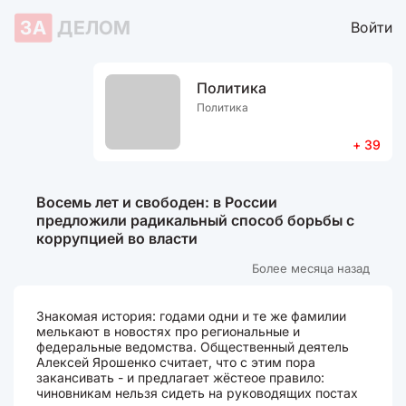
ЗА
ДЕЛОМ
Войти
Политика
Политика
+ 39
Восемь лет и свободен: в России
предложили радикальный способ борьбы с
коррупцией во власти
Более месяца назад
Знакомая история: годами одни и те же фамилии
мелькают в новостях про региональные и
федеральные ведомства. Общественный деятель
Алексей Ярошенко считает, что с этим пора
закансивать - и предлагает жёстеое правило:
чиновникам нельзя сидеть на руководящих постах