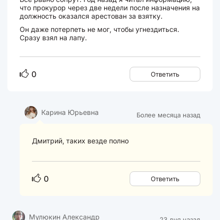
что прокурор через две недели после назначения на
должность оказался арестован за взятку.
Он даже потерпеть не мог, чтобы угнездиться.
Сразу взял на лапу.
0
Ответить
Карина Юрьевна
Более месяца назад
Дмитрий, таких везде полно
0
Ответить
Мулюкин Александр
23 дня назад