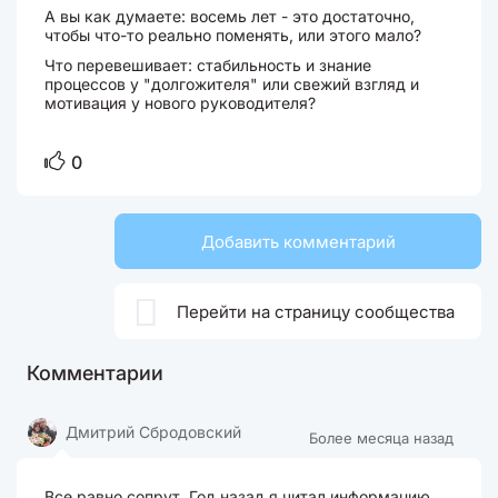
А вы как думаете: восемь лет - это достаточно,
чтобы что-то реально поменять, или этого мало?
Что перевешивает: стабильность и знание
процессов у "долгожителя" или свежий взгляд и
мотивация у нового руководителя?
0
Добавить комментарий

Перейти на страницу сообщества
Комментарии
Дмитрий Сбродовский
Более месяца назад
Все равно сопрут. Год назад я читал информацию,