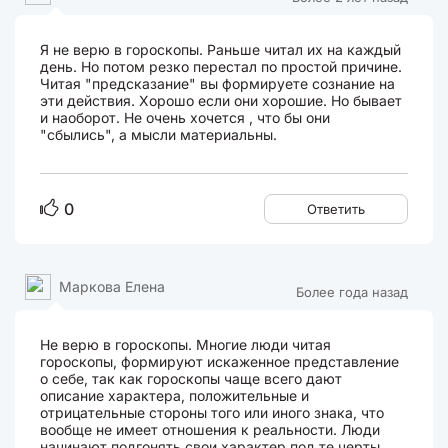
Я не верю в гороскопы. Раньше читал их на каждый
день. Но потом резко перестал по простой причине.
Читая "предсказание" вы формируете сознание на
эти действия. Хорошо если они хорошие. Но бывает
и наоборот. Не очень хочется , что бы они
"сбылись", а мысли материальны.
0
Ответить
Маркова Елена
Более года назад
Не верю в гороскопы. Многие люди читая
гороскопы, формируют искаженное представление
о себе, так как гороскопы чаще всего дают
описание характера, положительные и
отрицательные стороны того или иного знака, что
вообще не имеет отношения к реальности. Люди
начинают подгонять свои характер под те черты