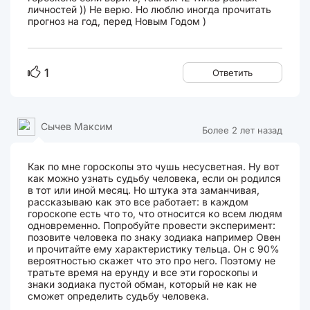
личностей )) Не верю. Но люблю иногда прочитать
прогноз на год, перед Новым Годом )
1
Ответить
Сычев Максим
Более 2 лет назад
Как по мне гороскопы это чушь несусветная. Ну вот
как можно узнать судьбу человека, если он родился
в тот или иной месяц. Но штука эта заманчивая,
рассказываю как это все работает: в каждом
гороскопе есть что то, что относится ко всем людям
одновременно. Попробуйте провести эксперимент:
позовите человека по знаку зодиака например Овен
и прочитайте ему характеристику тельца. Он с 90%
вероятностью скажет что это про него. Поэтому не
тратьте время на ерунду и все эти гороскопы и
знаки зодиака пустой обман, который не как не
сможет определить судьбу человека.