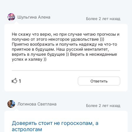
Шульгина Алена
Более 2 лет назад
Не скажу что верю, но при случае читаю прогнозы и
получаю от этого некоторое удовольствие )))
Приятно воображать и получить надежду на что-то
приятное в будущем. Наш русский менталитет,
верить в лучшее будущее )) Верить в неожиданные
успех и халяву ))
1
Ответить
Логинова Светлана
Более 2 лет назад
Доверять стоит не гороскопам, а
астрологам