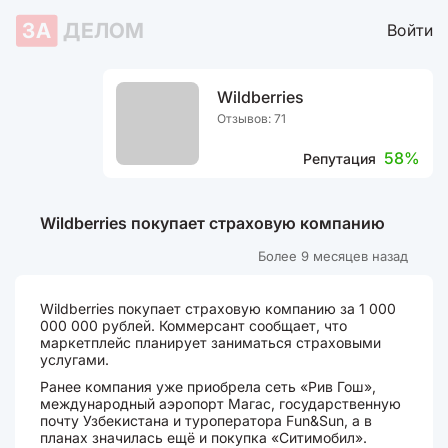
ЗА
ДЕЛОМ
Войти
Wildberries
Отзывов: 71
58%
Репутация
Wildberries покупает страховую компанию
Более 9 месяцев назад
Wildberries покупает страховую компанию за 1 000
000 000 рублей. Коммерсант сообщает, что
маркетплейс планирует заниматься страховыми
услугами.
Ранее компания уже приобрела сеть «Рив Гош»,
международный аэропорт Магас, государственную
почту Узбекистана и туроператора Fun&Sun, а в
планах значилась ещё и покупка «Ситимобил».