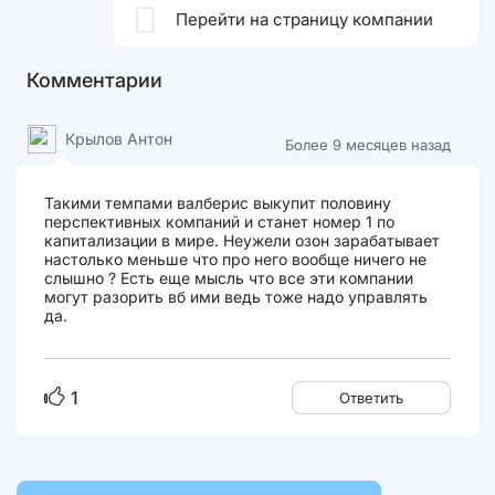

Перейти на страницу компании
Комментарии
Крылов Антон
Более 9 месяцев назад
Такими темпами валберис выкупит половину
перспективных компаний и станет номер 1 по
капитализации в мире. Неужели озон зарабатывает
настолько меньше что про него вообще ничего не
слышно ? Есть еще мысль что все эти компании
могут разорить вб ими ведь тоже надо управлять
да.
1
Ответить