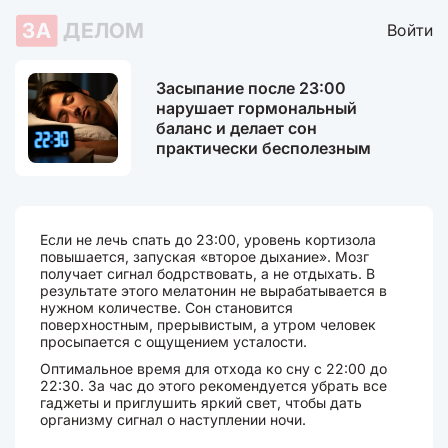
ЗА
ДЕЛОМ
Войти
Засыпание после 23:00
нарушает гормональный
баланс и делает сон
практически бесполезным
Если не лечь спать до 23:00, уровень кортизола
повышается, запуская «второе дыхание». Мозг
получает сигнал бодрствовать, а не отдыхать. В
результате этого мелатонин не вырабатывается в
нужном количестве. Сон становится
поверхностным, прерывистым, а утром человек
просыпается с ощущением усталости.
Оптимальное время для отхода ко сну с 22:00 до
22:30. За час до этого рекомендуется убрать все
гаджеты и приглушить яркий свет, чтобы дать
организму сигнал о наступлении ночи.