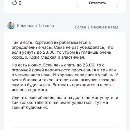
0
Ответить
Ермолова Татьяна
Более 2 месяцев назад
Так и есть. Кортизол вырабатывается в
определённые часы. Сама не раз убеждалась, что
если уснуть до 23.00, то утром выглядишь очень
хорошо. Кожа гладкая и эластичная.
Но есть нюанс. Если лечь спать до 23.00, то с
огромной долей вероятности проснёшься в три или
в четыре часа ночи. И хорошо, если снова уснёшь. У
меня бывало и такое, что лежишь вылупив глаза до
самого будильника. Вставать приходится в шесть
или пол седьмого.
Или что ещё обиднее, если ты долго не мог уснуть, и
как только тебе это начинает удаваться, тут же
звенит будильник.