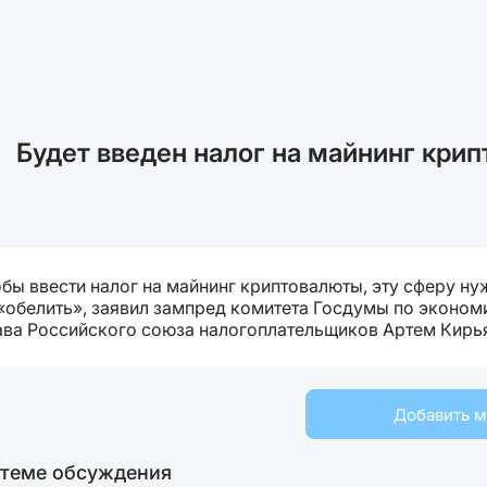
Будет введен налог на майнинг кри
обы ввести налог на майнинг криптовалюты, эту сферу н
«обелить», заявил зампред комитета Госдумы по эконом
лава Российского союза налогоплательщиков Артем Кирь
Добавить 
 теме обсуждения