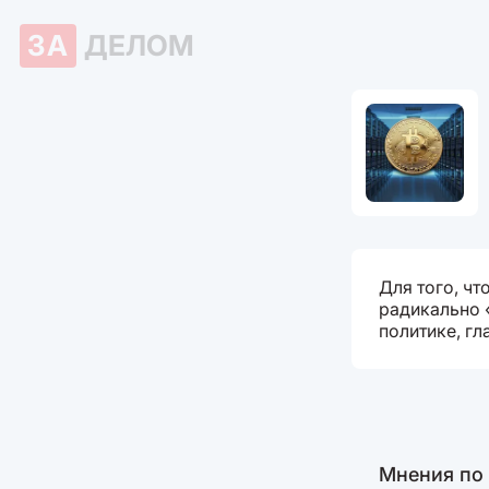
ЗА
ДЕЛОМ
Для того, чт
радикально 
политике, г
Мнения по