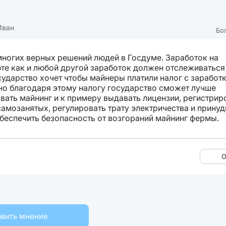
Иван
Бо
многих верных решений людей в Госдуме. Заработок на
те как и любой другой заработок должен отслеживаться
сударство хочет чтобы майнеры платили налог с заработк
о благодаря этому налогу государство сможет лучше
вать майнинг и к примеру выдавать лицензии, регистрир
самозанятых, регулировать трату электричества и принуд
беспечить безопасность от возгораний майнинг фермы.
О
вить мнение