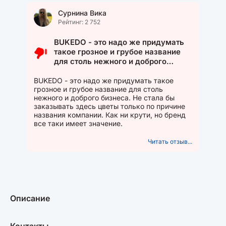
Сурнина Вика
Рейтинг: 2 752
BUKEDO - это надо же придумать
такое грозное и грубое название
для столь нежного и доброго
бизнеса. Не стала бы заказывать
здесь цветы только по причине
BUKEDO - это надо же придумать такое
грозное и грубое название для столь
названия компании. Как ни крути,
нежного и доброго бизнеса. Не стала бы
но бренд все таки имеет значение.
заказывать здесь цветы только по причине
названия компании. Как ни крути, но бренд
все таки имеет значение.
Читать отзыв...
Описание