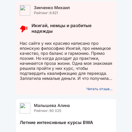
Зинченко Михаил
Рейтинг: 6 621
Икигай, немцы и разбитые
надежды
Нас сайте у них красиво написано про
японскую философию Икигай, про немецкое
качество, про баланс и гармонию. Прямо
поэзия. Но когда доходит до практики,
начинается проза жизни. Одна моя знакомая
решила пройти у них курс, чтобы
подтвердить квалификацию для переезда.
Заплатила немалые деньги. И что получила?
По словам преподавателей...
Читать отзыв...
Малышева Алина
Рейтинг: 60 025
Летние интенсивные курсы BWA