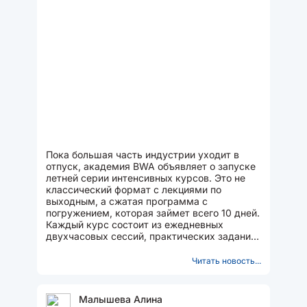
Пока большая часть индустрии уходит в
отпуск, академия BWA объявляет о запуске
летней серии интенсивных курсов. Это не
классический формат с лекциями по
выходным, а сжатая программа с
погружением, которая займет всего 10 дней.
Каждый курс состоит из ежедневных
двухчасовых сессий, практических заданий
и тестов. Все материалы остаются...
Читать новость...
Малышева Алина