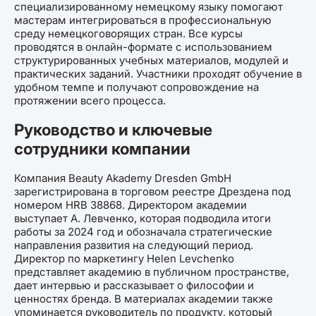
специализированному немецкому языку помогают
мастерам интегрироваться в профессиональную
среду немецкоговорящих стран. Все курсы
проводятся в онлайн-формате с использованием
структурированных учебных материалов, модулей и
практических заданий. Участники проходят обучение в
удобном темпе и получают сопровождение на
протяжении всего процесса.
Руководство и ключевые
сотрудники компании
Компания Beauty Akademy Dresden GmbH
зарегистрирована в торговом реестре Дрездена под
номером HRB 38868. Директором академии
выступает А. Левченко, которая подводила итоги
работы за 2024 год и обозначала стратегические
направления развития на следующий период.
Директор по маркетингу Helen Levchenko
представляет академию в публичном пространстве,
дает интервью и рассказывает о философии и
ценностях бренда. В материалах академии также
упоминается руководитель по продукту, который