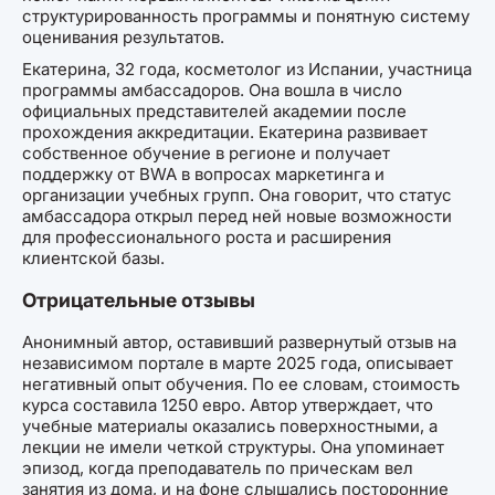
структурированность программы и понятную систему
оценивания результатов.
Екатерина, 32 года, косметолог из Испании, участница
программы амбассадоров. Она вошла в число
официальных представителей академии после
прохождения аккредитации. Екатерина развивает
собственное обучение в регионе и получает
поддержку от BWA в вопросах маркетинга и
организации учебных групп. Она говорит, что статус
амбассадора открыл перед ней новые возможности
для профессионального роста и расширения
клиентской базы.
Отрицательные отзывы
Анонимный автор, оставивший развернутый отзыв на
независимом портале в марте 2025 года, описывает
негативный опыт обучения. По ее словам, стоимость
курса составила 1250 евро. Автор утверждает, что
учебные материалы оказались поверхностными, а
лекции не имели четкой структуры. Она упоминает
эпизод, когда преподаватель по прическам вел
занятия из дома, и на фоне слышались посторонние