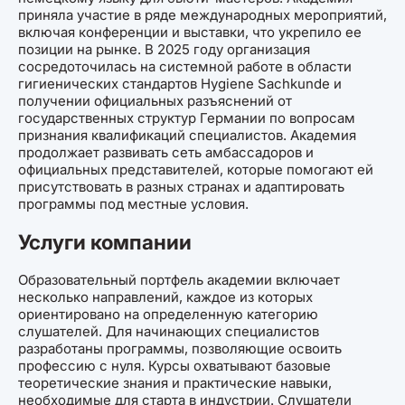
приняла участие в ряде международных мероприятий,
включая конференции и выставки, что укрепило ее
позиции на рынке. В 2025 году организация
сосредоточилась на системной работе в области
гигиенических стандартов Hygiene Sachkunde и
получении официальных разъяснений от
государственных структур Германии по вопросам
признания квалификаций специалистов. Академия
продолжает развивать сеть амбассадоров и
официальных представителей, которые помогают ей
присутствовать в разных странах и адаптировать
программы под местные условия.
Услуги компании
Образовательный портфель академии включает
несколько направлений, каждое из которых
ориентировано на определенную категорию
слушателей. Для начинающих специалистов
разработаны программы, позволяющие освоить
профессию с нуля. Курсы охватывают базовые
теоретические знания и практические навыки,
необходимые для старта в индустрии. Слушатели