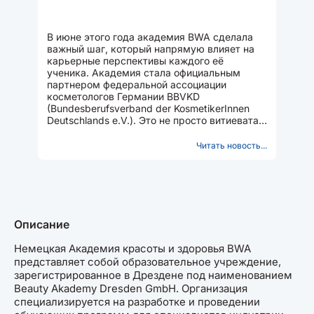
В июне этого года академия BWA сделала
важный шаг, который напрямую влияет на
карьерные перспективы каждого её
ученика. Академия стала официальным
партнером федеральной ассоциации
косметологов Германии BBVKD
(Bundesberufsverband der KosmetikerInnen
Deutschlands e.V.). Это не просто витиеватая
строчка в документах, а реальный доступ
для студентов и преподавателей...
Читать новость...
Описание
Немецкая Академия красоты и здоровья BWA
представляет собой образовательное учреждение,
зарегистрированное в Дрездене под наименованием
Beauty Akademy Dresden GmbH. Организация
специализируется на разработке и проведении