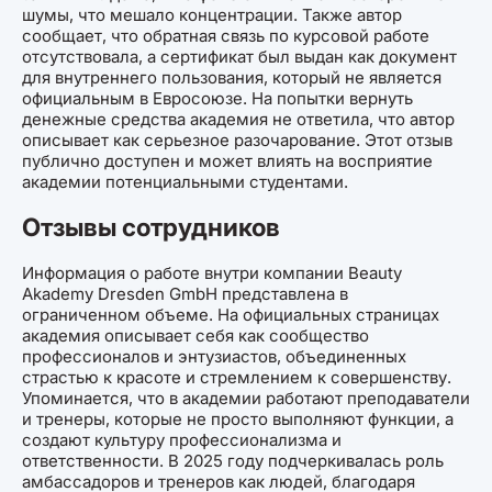
шумы, что мешало концентрации. Также автор
сообщает, что обратная связь по курсовой работе
отсутствовала, а сертификат был выдан как документ
для внутреннего пользования, который не является
официальным в Евросоюзе. На попытки вернуть
денежные средства академия не ответила, что автор
описывает как серьезное разочарование. Этот отзыв
публично доступен и может влиять на восприятие
академии потенциальными студентами.
Отзывы сотрудников
Информация о работе внутри компании Beauty
Akademy Dresden GmbH представлена в
ограниченном объеме. На официальных страницах
академия описывает себя как сообщество
профессионалов и энтузиастов, объединенных
страстью к красоте и стремлением к совершенству.
Упоминается, что в академии работают преподаватели
и тренеры, которые не просто выполняют функции, а
создают культуру профессионализма и
ответственности. В 2025 году подчеркивалась роль
амбассадоров и тренеров как людей, благодаря