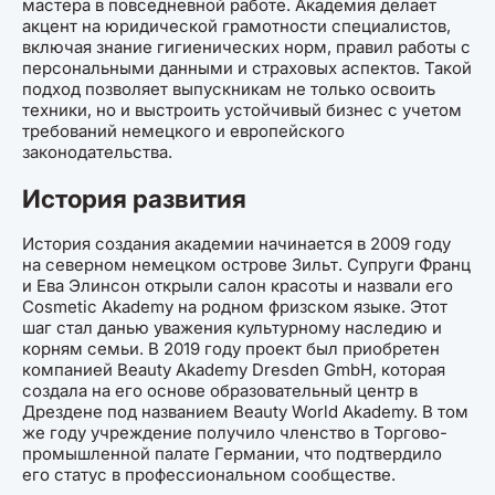
мастера в повседневной работе. Академия делает
акцент на юридической грамотности специалистов,
включая знание гигиенических норм, правил работы с
персональными данными и страховых аспектов. Такой
подход позволяет выпускникам не только освоить
техники, но и выстроить устойчивый бизнес с учетом
требований немецкого и европейского
законодательства.
История развития
История создания академии начинается в 2009 году
на северном немецком острове Зильт. Супруги Франц
и Ева Элинсон открыли салон красоты и назвали его
Cosmetic Akademy на родном фризском языке. Этот
шаг стал данью уважения культурному наследию и
корням семьи. В 2019 году проект был приобретен
компанией Beauty Akademy Dresden GmbH, которая
создала на его основе образовательный центр в
Дрездене под названием Beauty World Akademy. В том
же году учреждение получило членство в Торгово-
промышленной палате Германии, что подтвердило
его статус в профессиональном сообществе.