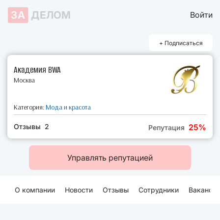
ЗА
ДЕЛОМ
Войти
+ Подписаться
Академия BWA
Москва
Категория:
Мода и красота
Отзывы 2
25%
Репутация
Управлять репутацией
О компании
Новости
Отзывы
Сотрудники
Ваканси