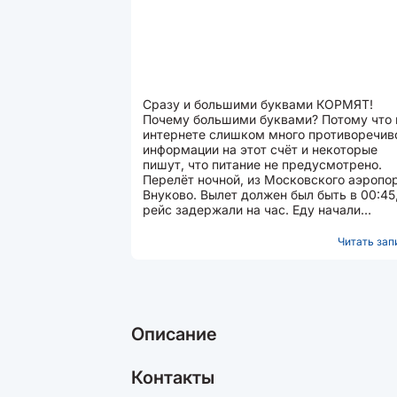
Сразу и большими буквами КОРМЯТ!
Почему большими буквами? Потому что 
интернете слишком много противоречив
информации на этот счёт и некоторые
пишут, что питание не предусмотрено.
Перелёт ночной, из Московского аэропо
Внуково. Вылет должен был быть в 00:45,
рейс задержали на час. Еду начали
раздавать примерно в 02:50. Что...
Читать запи
Описание
Контакты