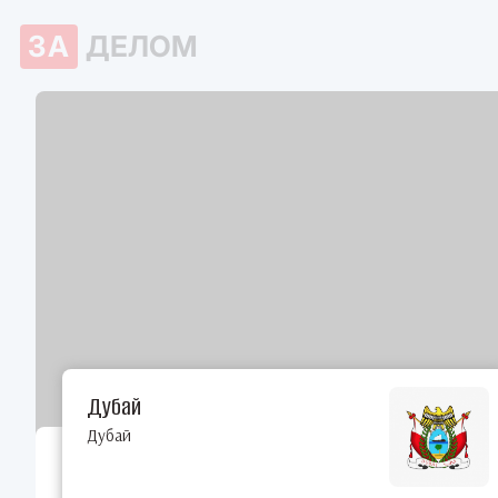
ЗА
ДЕЛОМ
Дубай
Дубай