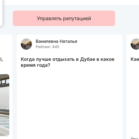
Управлять репутацией
Ванилевна Наталья
Рейтинг: 445
i,
Когда лучше отдыхать в Дубае в какое
Как
время года?