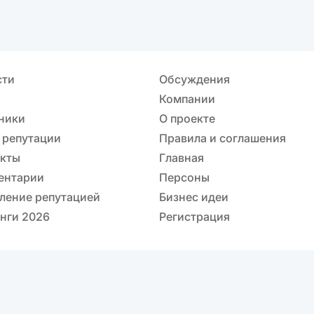
сти
Обсуждения
Компании
ники
О проекте
 репутации
Правила и соглашения
акты
Главная
ентарии
Персоны
ление репутацией
Бизнес идеи
нги 2026
Регистрация