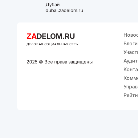
Дубай
dubai.zadelom.ru
ZA
DELOM.RU
Ново
Блоги
ДЕЛОВАЯ СОЦИАЛЬНАЯ СЕТЬ
Участ
Аудит
2025 © Все права защищены
Конт
Комм
Управ
Рейти