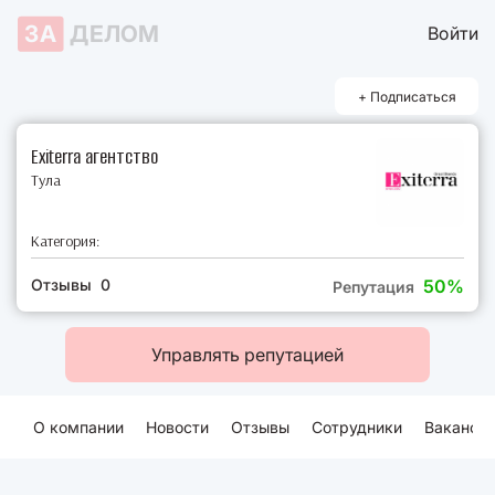
ЗА
ДЕЛОМ
Войти
+ Подписаться
Exiterra агентство
Тула
Категория:
Отзывы 0
50%
Репутация
Управлять репутацией
О компании
Новости
Отзывы
Сотрудники
Ваканси