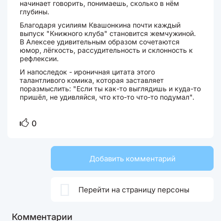
начинает говорить, понимаешь, сколько в нём
глубины.
Благодаря усилиям Квашонкина почти каждый
выпуск "Книжного клуба" становится жемчужиной.
В Алексее удивительным образом сочетаются
юмор, лёгкость, рассудительность и склонность к
рефлексии.
И напоследок - ироничная цитата этого
талантливого комика, которая заставляет
поразмыслить: "Если ты как-то выглядишь и куда-то
пришёл, не удивляйся, что кто-то что-то подумал".
0
Добавить комментарий

Перейти на страницу персоны
Комментарии