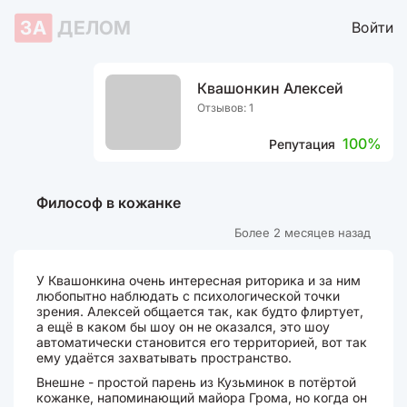
ЗА
ДЕЛОМ
Войти
Квашонкин Алексей
Отзывов: 1
100%
Репутация
Философ в кожанке
Более 2 месяцев назад
У Квашонкина очень интересная риторика и за ним
любопытно наблюдать с психологической точки
зрения. Алексей общается так, как будто флиртует,
а ещё в каком бы шоу он не оказался, это шоу
автоматически становится его территорией, вот так
ему удаётся захватывать пространство.
Внешне - простой парень из Кузьминок в потёртой
кожанке, напоминающий майора Грома, но когда он