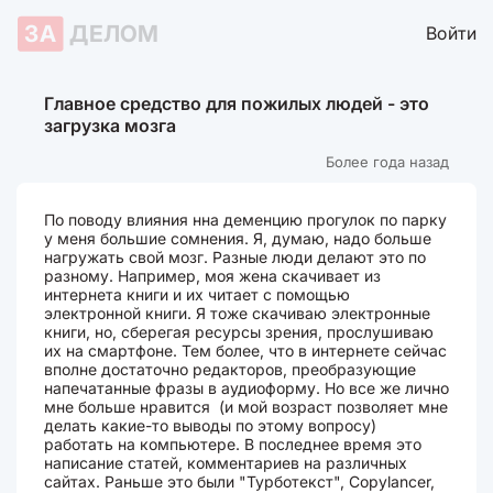
ЗА
ДЕЛОМ
Войти
Главное средство для пожилых людей - это
загрузка мозга
Более года назад
По поводу влияния нна деменцию прогулок по парку
у меня большие сомнения. Я, думаю, надо больше
нагружать свой мозг. Разные люди делают это по
разному. Например, моя жена скачивает из
интернета книги и их читает с помощью
электронной книги. Я тоже скачиваю электронные
книги, но, сберегая ресурсы зрения, прослушиваю
их на смартфоне. Тем более, что в интернете сейчас
вполне достаточно редакторов, преобразующие
напечатанные фразы в аудиоформу. Но все же лично
мне больше нравится (и мой возраст позволяет мне
делать какие-то выводы по этому вопросу)
работать на компьютере. В последнее время это
написание статей, комментариев на различных
сайтах. Раньше это были "Турботекст", Соpylancer,