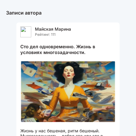
Записи автора
Майская Марина
Рейтинг: 111
Сто дел одновременно. Жизнь в
условиях многозадачности.
Жизнь у нас бешеная, ритм бешеный.
Многозадачность - добро это или зло в