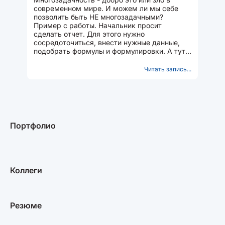
современном мире. И можем ли мы себе
позволить быть НЕ многозадачными?
Пример с работы. Начальник просит
сделать отчет. Для этого нужно
сосредоточиться, внести нужные данные,
подобрать формулы и формулировки. А тут
тебе - "И еще срочно позвони туда-то,
сделай...
Читать запись...
Портфолио
Коллеги
Резюме