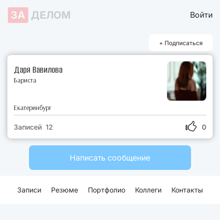
ЗА
ДЕЛОМ
Войти
+ Подписаться
Даря Вавилова
Бариста
Екатеринбург
Записей 12
0
Написать сообщение
Записи
Резюме
Портфолио
Коллеги
Контакты