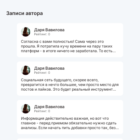
Записи автора
Даря Вавилова
Рейтинг: 0
Согласна с вами полностью! Сама через это
прошла. Я потратила кучу времени на пару таких
платформ - в итоге ничего не заработала. То есть
вообще ничего стоящего. Столько...
Даря Вавилова
Рейтинг: 0
Социальная сеть будущего, скорее всего,
превратится в нечто большее, чем просто место для
постов и лайков. Это будет реальный инструмент
для решения повседневных задач....
Даря Вавилова
Рейтинг: 0
Информация действительно важная, но вот что
главное - перед приемом обязательно нужно сдать
анализы. Если начать пить добавки просто так, без
проверок, толку может не...