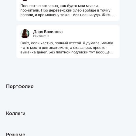
Полностью согласна, как будто мои мысли
прочитали. Про деревенский хлеб вообще в точку
попали, и про машину тоже - без нее никуда. Жить в
деревне - это реально осознанное...
Даря Вавилова
Рейтинг: 0
Сайт, если честно, полный отстой. Я думала, мамба
- это место для знакомств, а оказалось просто
выкачка денег. Без платной подписки тут вообще
ничего не сделаешь - даже...
Портфолио
Коллеги
Резюме