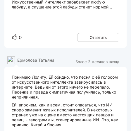
Искусственный Интеллект забабахает любую
лабуду, а слушание этой лабуды станет нормой...
0
Ответить
Ермолова Татьяна
Более 2 месяцев назад
Понимаю Лолиту. Ей обидно, что песня с её голосом
от искусственного интеллекта завирусилась в
интернете. Ведь ей от этого ничего не перепало.
Песенка и правда симпатичная получилась, только
неприличная.
Ей, впрочем, как и всем, стоит опасаться, что ИИ
скоро заменит живых исполнителей. В некоторых
странах уже на сцене вместо настоящих певцов и
певиц, - галограммы, сгенерированные ИИ. Это, как
привило, Китай и Япония.