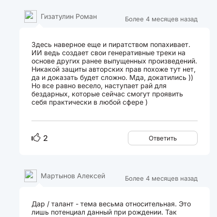
Гизатулин Роман
Более 4 месяцев назад
Здесь наверное еще и пиратством попахивает.
ИИ ведь создает свои генеративные треки на
основе других ранее выпущенных произведений.
Никакой защиты авторских прав похоже тут нет,
да и доказать будет сложно. Мда, докатились ))
Но все равно весело, наступает рай для
бездарных, которые сейчас смогут проявить
себя практически в любой сфере )
2
Ответить
Мартынов Алексей
Более 4 месяцев назад
Дар / талант - тема весьма относительная. Это
лишь потенциал данный при рождении. Так