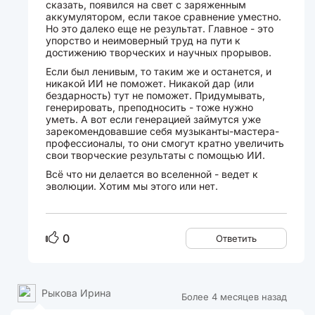
сказать, появился на свет с заряженным
аккумулятором, если такое сравнение уместно.
Но это далеко еще не результат. Главное - это
упорство и неимоверный труд на пути к
достижению творческих и научных прорывов.
Если был ленивым, то таким же и останется, и
никакой ИИ не поможет. Никакой дар (или
бездарность) тут не поможет. Придумывать,
генерировать, преподносить - тоже нужно
уметь. А вот если генерацией займутся уже
зарекомендовавшие себя музыканты-мастера-
профессионалы, то они смогут кратно увеличить
свои творческие результаты с помощью ИИ.
Всё что ни делается во вселенной - ведет к
эволюции. Хотим мы этого или нет.
0
Ответить
Рыкова Ирина
Более 4 месяцев назад