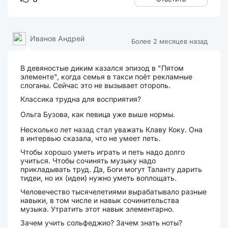
Иванов Андрей
Более 2 месяцев назад
В девяностые диким казался эпизод в "Пятом
элементе", когда семья в такси поёт рекламные
слоганы. Сейчас это не вызывает оторопь.
Классика трудна для восприятия?
Ольга Бузова, как певица уже выше нормы.
Несколько лет назад стал уважать Клаву Коку. Она
в интервью сказала, что не умеет петь.
Чтобы хорошо уметь играть и петь надо долго
учиться. Чтобы сочинять музыку надо
прикладывать труд. Да, Боги могут Таланту дарить
тидеи, но их (идеи) нужно уметь воплощать.
Человечество тысячелетиями вырабатывало разные
навыки, в том числе и навык сочинительства
музыка. Утратить этот навык элементарно.
Зачем учить сольфеджио? Зачем знать ноты?