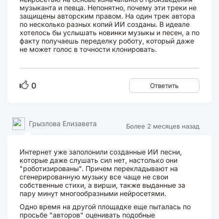
музыканта и певца. Непонятно, почему эти треки не
защищены авторским правом. На один трек автора
по несколько разных копий ИИ созданы. В идеале
хотелось бы услышать новинки музыкы и песен, а по
факту получаешь переделку роботу, который даже
не может голос в точности клонировать.
0
Ответить
Грызлова Елизавета
Более 2 месяцев назад
Интернет уже заполонили созданные ИИ песни,
которые даже слушать сил нет, настолько они
"роботизированы". Причем перекладывают на
сгенерированную музыку все чаще не свои
собственные стихи, а вирши, также выданные за
пару минут многообразными нейросетями.
Одно время на другой площадке еще пыталась по
просьбе "авторов" оценивать подобные