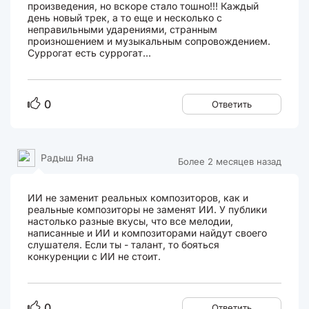
произведения, но вскоре стало тошно!!! Каждый
день новый трек, а то еще и несколько с
неправильными ударениями, странным
произношением и музыкальным сопровождением.
Суррогат есть суррогат...
0
Ответить
Радыш Яна
Более 2 месяцев назад
ИИ не заменит реальных композиторов, как и
реальные композиторы не заменят ИИ. У публики
настолько разные вкусы, что все мелодии,
написанные и ИИ и композиторами найдут своего
слушателя. Если ты - талант, то бояться
конкуренции с ИИ не стоит.
0
Ответить