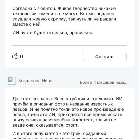
Согласна с Лолитой. Живое творчество никакие
технологии заменить не могут. Вот мы недавно
слушали живую скрипку, так чуть ли не рыдали
вместе с ней.
ИИ пусть будет отдельно, правильно.
0
Ответить
Богданова Нина
Более 4 месяцев назад
Да, тоже согласна. Весь ютуб кишит треками с ИИ,
причём в описании фото и название известных
певцов. И не понятно то-ли это новое произведение
певца, то-ли это ИИ, приходится всё время искать
внизу ссылку на изменённый контент, только не
везде она, оказывается, стоит.
И в итоге получается - это трек, созданный
нейросетью на основе изначального произведения