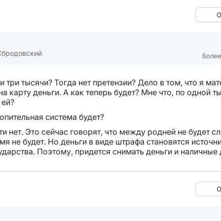
О
Сбродовский
Более
ли три тысячи? Тогда нет претензии? Дело в том, что я ма
а карту деньги. А как теперь будет? Мне что, по одной т
 ей?
копительная система будет?
и нет. Это сейчас говорят, что между родней не будет с
мя не будет. Но деньги в виде штрафа становятся источн
ударства. Поэтому, придется снимать деньги и наличные 
О