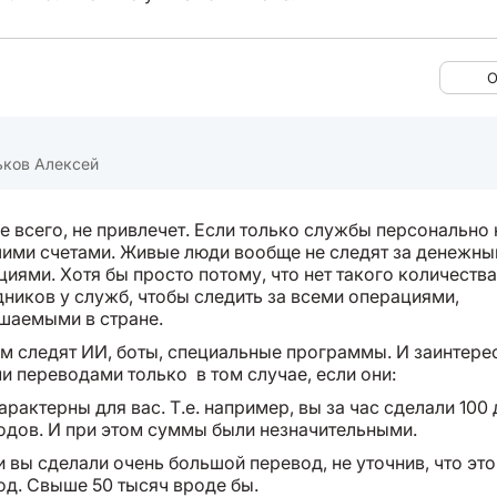
О
ьков Алексей
е всего, не привлечет. Если только службы персонально 
шими счетами. Живые люди вообще не следят за денежн
иями. Хотя бы просто потому, что нет такого количества
дников у служб, чтобы следить за всеми операциями,
шаемыми в стране.
ем следят ИИ, боты, специальные программы. И заинтере
и переводами только в том случае, если они:
характерны для вас. Т.е. например, вы за час сделали 10
одов. И при этом суммы были незначительными.
и вы сделали очень большой перевод, не уточнив, что это
од. Свыше 50 тысяч вроде бы.