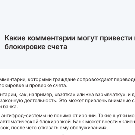
Какие комментарии могут привести 
блокировке счета
мментарии, которыми граждане сопровождают переводы
локировке и проверке счета.
тарии, как, например, «взятка» или «на взрывчатку», и 
езаконную деятельность. Это может привлечь внимание 
и банка.
 антифрод-системы не понимают иронии. Такие шутки мо
 автоматической блокировкой. Банк может внести «клие
сок, после чего отказать ему обслуживании».