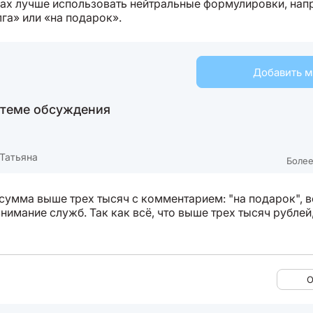
ах лучше использовать нейтральные формулировки, нап
га» или «на подарок».
Добавить 
 теме обсуждения
Татьяна
Более
 сумма выше трех тысяч с комментарием: "на подарок", в
нимание служб. Так как всё, что выше трех тысяч рублей
О