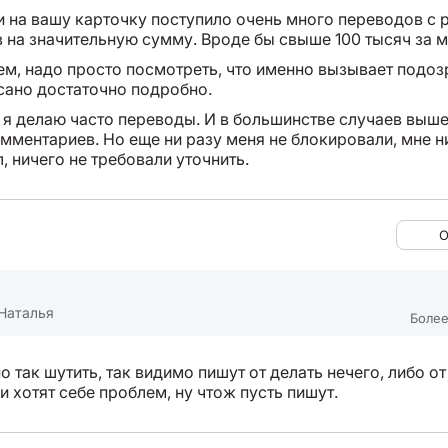
ли на вашу карточку поступило очень много переводов с 
в на значительную сумму. Вроде бы свыше 100 тысяч за 
ем, надо просто посмотреть, что именно вызывает подоз
сано достаточно подробно.
 я делаю часто переводы. И в большинстве случаев выше
омментариев. Но еще ни разу меня не блокировали, мне н
, ничего не требовали уточнить.
О
Наталья
Более
 так шутить, так видимо пишут от делать нечего, либо от
и хотят себе проблем, ну чтож пусть пишут.