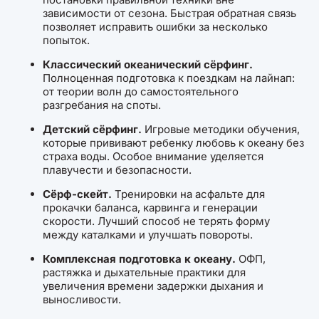
зависимости от сезона. Быстрая обратная связь
позволяет исправить ошибки за несколько
попыток.
Классический океанический сёрфинг.
Полноценная подготовка к поездкам на лайнап:
от теории волн до самостоятельного
разгребания на споты.
Детский сёрфинг.
Игровые методики обучения,
которые прививают ребенку любовь к океану без
страха воды. Особое внимание уделяется
плавучести и безопасности.
Сёрф-скейт.
Тренировки на асфальте для
прокачки баланса, карвинга и генерации
скорости. Лучший способ не терять форму
между каталками и улучшать повороты.
Комплексная подготовка к океану.
ОФП,
растяжка и дыхательные практики для
увеличения времени задержки дыхания и
выносливости.