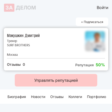
ЗА
ДЕЛОМ
Войти
+ Подписаться
Макушкин Дмитрий
Тренер
SURF BROTHERS
Москва
Отзывы 0
50%
Репутация
Управлять репутацией
Биография
Новости
Отзывы
Коллеги
Портфолио