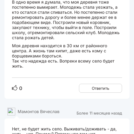
В одно время я думала, что моя деревня тоже
постепенно вымирает. Молодежь стала уезжать, а
кто остался стали спиваться. Но постепенно стали
ремонтировать дорогу и более менее держат ее в
подобающем виде. Построили новый коровник,
закупают технику, чтобы выйти в поле. Построили
школу, отремонтировали сельский клуб. Молодежь
стала рожать детей.
Моя деревня находится в 30 км от районного
центра. А жизнь там кипит, даже есть кому с
борщевиками бороться.
Так что надежда есть. Вопреки всему село будет
жить.
0
Ответить
Мамонтов Вячеслав
Более 11 месяцев назад
Нет, не будет жить село. Выживать/доживать - да,
жить - нет. Почему? Потому что там нет