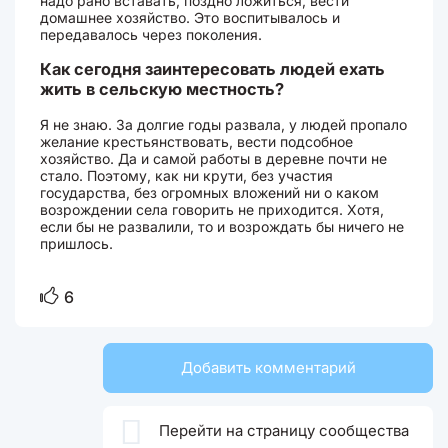
надо рано вставать, поздно ложиться, вести
домашнее хозяйство. Это воспитывалось и
передавалось через поколения.
Как сегодня заинтересовать людей ехать
жить в сельскую местность?
Я не знаю. За долгие годы развала, у людей пропало
желание крестьянствовать, вести подсобное
хозяйство. Да и самой работы в деревне почти не
стало. Поэтому, как ни крути, без участия
государства, без огромных вложений ни о каком
возрождении села говорить не приходится. Хотя,
если бы не развалили, то и возрождать бы ничего не
пришлось.
6
Добавить комментарий

Перейти на страницу сообщества