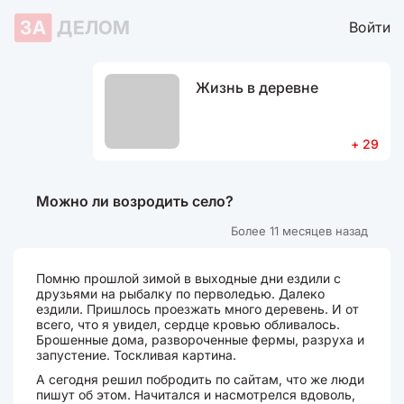
ЗА
ДЕЛОМ
Войти
Жизнь в деревне
+ 29
Можно ли возродить село?
Более 11 месяцев назад
Помню прошлой зимой в выходные дни ездили с
друзьями на рыбалку по перволедью. Далеко
ездили. Пришлось проезжать много деревень. И от
всего, что я увидел, сердце кровью обливалось.
Брошенные дома, развороченные фермы, разруха и
запустение. Тоскливая картина.
А сегодня решил побродить по сайтам, что же люди
пишут об этом. Начитался и насмотрелся вдоволь,