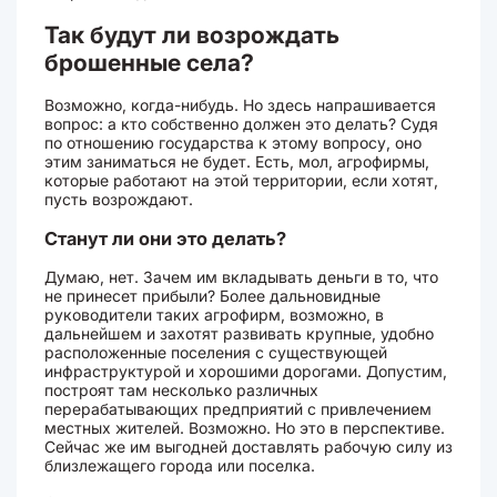
Так будут ли возрождать
брошенные села?
Возможно, когда-нибудь. Но здесь напрашивается
вопрос: а кто собственно должен это делать? Судя
по отношению государства к этому вопросу, оно
этим заниматься не будет. Есть, мол, агрофирмы,
которые работают на этой территории, если хотят,
пусть возрождают.
Станут ли они это делать?
Думаю, нет. Зачем им вкладывать деньги в то, что
не принесет прибыли? Более дальновидные
руководители таких агрофирм, возможно, в
дальнейшем и захотят развивать крупные, удобно
расположенные поселения с существующей
инфраструктурой и хорошими дорогами. Допустим,
построят там несколько различных
перерабатывающих предприятий с привлечением
местных жителей. Возможно. Но это в перспективе.
Сейчас же им выгодней доставлять рабочую силу из
близлежащего города или поселка.