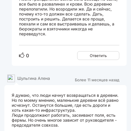
все было в развалинах и крови. Всю деревню
перелопатили. Но возродили же. Да и сейчас,
почему кто-то должен все сделать. Дать,
построить и решить. Делается все проще,
поехали и сам все выстраиваешь и делаешь, а
бюрократы и взяточники никогда не
переведутся.
0
Ответить
Шульгина Алена
Более 11 месяцев назад
Я думаю, что люди начнут возвращаться в деревни.
Но по моему мнению, маленькие деревни всё равно
исчезнут. Останутся большие, где есть дороги и
хоть какая-то инфраструктура.
Люди продолжают работать, засеивают поля, есть
фермы. Но очень многое зависит от руководителя -
председателя совхоза.