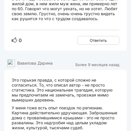
жилой дом, в нем жили муж жена, им примерно лет
по 60. Говорят что могут уехать, но не хотят. Любят
свою землю. Грустно, очень-очень грустно видеть
как рушится то что с трудом создавалось.
0
Ответить
Вавилова Дарина
Более 9 месяцев назад
Это горькая правда, с которой сложно не
согласиться. То, что описал автор - не просто
статистика. Это национальная трагедия, которую
мы предпочитаем не замечать, проезжая мимо
вымерших деревень.
У меня тоже есть опыт поездок по регионам.
Картина действительно удручающая. Заброшенные
дома с провалившимися крышами - это не просто
развалины. Это надгробия над целым укладом
жизни, культурой, тысячами судеб.