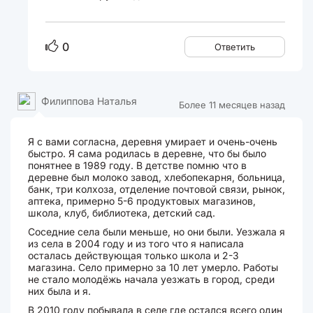
0
Ответить
Филиппова Наталья
Более 11 месяцев назад
Я с вами согласна, деревня умирает и очень-очень
быстро. Я сама родилась в деревне, что бы было
понятнее в 1989 году. В детстве помню что в
деревне был молоко завод, хлебопекарня, больница,
банк, три колхоза, отделение почтовой связи, рынок,
аптека, примерно 5-6 продуктовых магазинов,
школа, клуб, библиотека, детский сад.
Соседние села были меньше, но они были. Уезжала я
из села в 2004 году и из того что я написала
осталась действующая только школа и 2-3
магазина. Село примерно за 10 лет умерло. Работы
не стало молодёжь начала уезжать в город, среди
них была и я.
В 2010 году побывала в селе где остался всего один