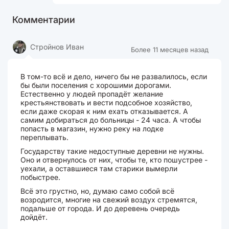
Комментарии
Стройнов Иван
Более 11 месяцев назад
В том-то всё и дело, ничего бы не развалилось, если
бы были поселения с хорошими дорогами.
Естественно у людей пропадёт желание
крестьянствовать и вести подсобное хозяйство,
если даже скорая к ним ехать отказывается. А
самим добираться до больницы - 24 часа. А чтобы
попасть в магазин, нужно реку на лодке
переплывать.
Государству такие недоступные деревни не нужны.
Оно и отвернулось от них, чтобы те, кто пошустрее -
уехали, а оставшиеся там старики вымерли
побыстрее.
Всё это грустно, но, думаю само собой всё
возродится, многие на свежий воздух стремятся,
подальше от города. И до деревень очередь
дойдёт.