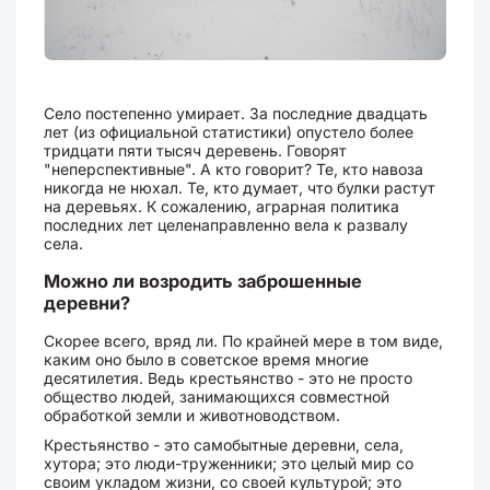
Село постепенно умирает. За последние двадцать
лет (из официальной статистики) опустело более
тридцати пяти тысяч деревень. Говорят
"неперспективные". А кто говорит? Те, кто навоза
никогда не нюхал. Те, кто думает, что булки растут
на деревьях. К сожалению, аграрная политика
последних лет целенаправленно вела к развалу
села.
Можно ли возродить заброшенные
деревни?
Скорее всего, вряд ли. По крайней мере в том виде,
каким оно было в советское время многие
десятилетия. Ведь крестьянство - это не просто
общество людей, занимающихся совместной
обработкой земли и животноводством.
Крестьянство - это самобытные деревни, села,
хутора; это люди-труженники; это целый мир со
своим укладом жизни, со своей культурой; это