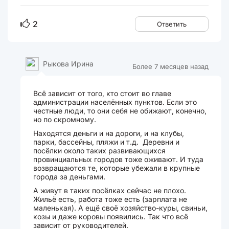
2
Ответить
Рыкова Ирина
Более 7 месяцев назад
Всё зависит от того, кто стоит во главе
администрации населённых пунктов. Если это
честные люди, то они себя не обижают, конечно,
но по скромному.
Находятся деньги и на дороги, и на клубы,
парки, бассейны, пляжи и т.д. Деревни и
посёлки около таких развивающихся
провинциальных городов тоже оживают. И туда
возвращаются те, которые убежали в крупные
города за деньгами.
А живут в таких посёлках сейчас не плохо.
Жильё есть, работа тоже есть (зарплата не
маленькая). А ещё своё хозяйство-куры, свиньи,
козы и даже коровы появились. Так что всё
зависит от руководителей.