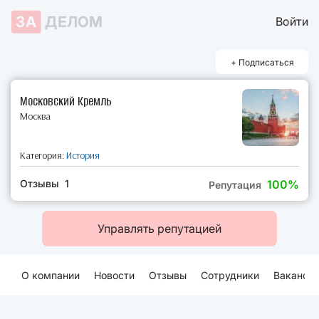
ЗА
ДЕЛОМ
Войти
+ Подписаться
Московский Кремль
Москва
Категория:
История
Отзывы 1
100%
Репутация
Управлять репутацией
О компании
Новости
Отзывы
Сотрудники
Ваканси