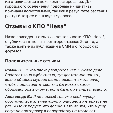
изготавливается в цехе компостирования. Для
городского озеленения подобные инициативы
признаны допустимыми, так как в результате растения
растут быстрее и выглядят здоровее.
Отзывы о КПО "Нева"
Ниже приведены отзывы о деятельности КПО "Нева",
опубликованные на агрегаторе отзывов Zoon.ru, а
также взятые из публикаций в СМИ и с городских
форумов.
Положительные отзывы
Роман С. :
К комплексу вопросов нет. Нужное дело.
Работает явно эффективно, тут достаточно понять,
какие объёмы мусора сюда приходят ежедневно,
чтобы представить, сколько бы новых свалок
образовалось в округе, если бы его не существовало.
Александр В.:
Я не первый год уже свой мусор
сортирую, всё элементарно и описано в интернете не
раз. И меня радует, что делаю я это не зря, что мусор
везут на сортировку и переработку на такие вот