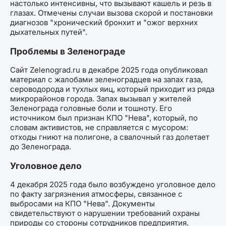
настолько интенсивны, что вызывают кашель и резь в
глазах. Отмечены случаи вызова скорой и постановки
диагнозов "хронический бронхит и "ожог верхних
дыхательных путей".
Проблемы в Зеленограде
Сайт Zelenograd.ru в декабре 2025 года опубликовал
материал с жалобами зеленоградцев на запах газа,
сероводорода и тухлых яиц, который приходит из ряда
микрорайонов города. Запах вызывал у жителей
Зеленограда головные боли и тошноту. Его
источником был признан КПО "Нева", который, по
словам активистов, не справляется с мусором:
отходы гниют на полигоне, а свалочный газ долетает
до Зеленограда.
Уголовное дело
4 декабря 2025 года было возбуждено уголовное дело
по факту загрязнения атмосферы, связанное с
выбросами на КПО "Нева". Документы
свидетельствуют о нарушении требований охраны
природы со стороны сотрудников предприятия.