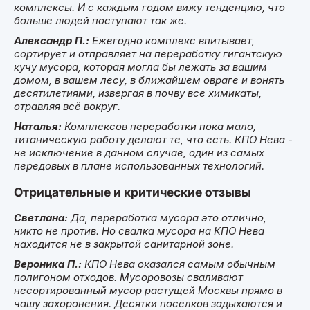
комплексы. И с каждым годом вижу тенденцию, что
больше людей поступают так же.
Александр П.:
Ежегодно комплекс впитывает,
сортирует и отправляет на переработку гигантскую
кучу мусора, которая могла бы лежать за вашим
домом, в вашем лесу, в ближайшем овраге и вонять
десятилетиями, извергая в почву все химикаты,
отравляя всё вокруг.
Наталья:
Комплексов переработки пока мало,
титаническую работу делают те, что есть. КПО Нева -
не исключение в данном случае, один из самых
передовых в плане использованных технологий.
Отрицательные и критические отзывы
Светлана:
Да, переработка мусора это отлично,
никто не против. Но свалка мусора на КПО Нева
находится не в закрытой санитарной зоне.
Вероника П.:
КПО Нева оказался самым обычным
полигоном отходов. Мусоровозы сваливают
несортированный мусор растущей Москвы прямо в
чашу захоронения. Десятки посёлков задыхаются и