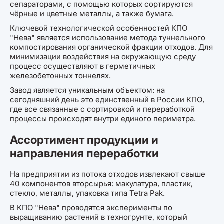
сепараторами, с помощью которых сортируются
чёрные и цветные металлы, а также бумага.
Ключевой технологической особенностей КПО
"Нева" является использование метода туннельного
компостирования органической фракции отходов. Для
минимизации воздействия на окружающую среду
процесс осуществляют в герметичных
железобетонных тоннелях.
Завод является уникальным объектом: на
сегодняшний день это единственный в России КПО,
где все связанные с сортировкой и переработкой
процессы происходят внутри единого периметра.
Ассортимент продукции и
направления переработки
На предприятии из потока отходов извлекают свыше
40 компонентов вторсырья: макулатура, пластик,
стекло, металлы, упаковка типа Tetra Pak.
В КПО "Нева" проводятся эксперименты по
выращиванию растений в техногрунте, который