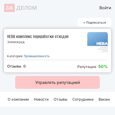
ЗА
ДЕЛОМ
Войти
+ Подписаться
НЕВА комплекс переработки отходов
Зеленоград
Категория:
Промышленность
Отзывы 0
50%
Репутация
Управлять репутацией
О компании
Новости
Отзывы
Сотрудники
Ваканси