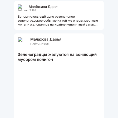
Малёжина Дарья
Рейтинг: 7 165
Вспомнилось ещё одно резонансное
зеленоградское событие из той же оперы: местные
жители жаловались на крайне неприятный запах,
исходивший от фабрики чипсов "5D". Об этом...
Малахова Дарья
Рейтинг: 831
Зеленоградцы жалуются на воняющий
мусором полигон