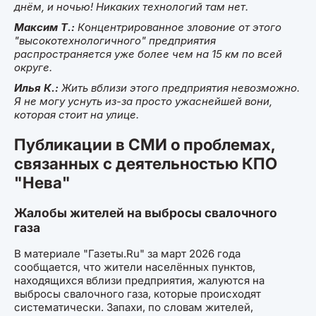
днём, и ночью! Никаких технологий там нет.
Максим Т.:
К
о
нцентрированное зловоние от этого
"высокотехнологичного" предприятия
распространяется уже более чем на 15 км по всей
округе.
Илья К.:
Жить вблизи этого предприятия невозможно.
Я не могу уснуть из-за просто ужаснейшей вони,
которая стоит на улице.
Публикации в СМИ о проблемах,
связанных с деятельностью КПО
"Нева"
Жалобы жителей на выбросы свалочного
газа
В материале "Газеты.Ru" за март 2026 года
сообщается, что жители населённых пунктов,
находящихся вблизи предприятия, жалуются на
выбросы свалочного газа, которые происходят
систематически. Запахи, по словам жителей,