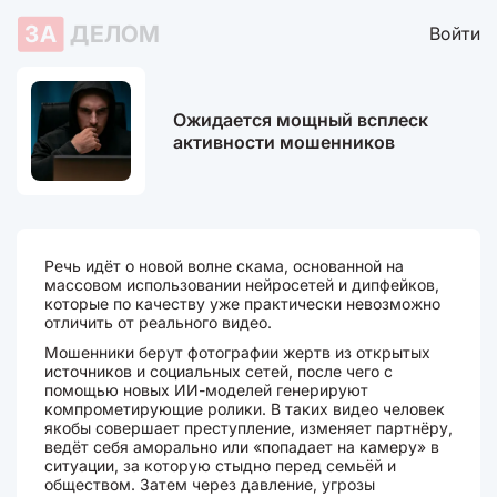
ЗА
ДЕЛОМ
Войти
Ожидается мощный всплеск
активности мошенников
Речь идёт о новой волне скама, основанной на
массовом использовании нейросетей и дипфейков,
которые по качеству уже практически невозможно
отличить от реального видео.
Мошенники берут фотографии жертв из открытых
источников и социальных сетей, после чего с
помощью новых ИИ-моделей генерируют
компрометирующие ролики. В таких видео человек
якобы совершает преступление, изменяет партнёру,
ведёт себя аморально или «попадает на камеру» в
ситуации, за которую стыдно перед семьёй и
обществом. Затем через давление, угрозы