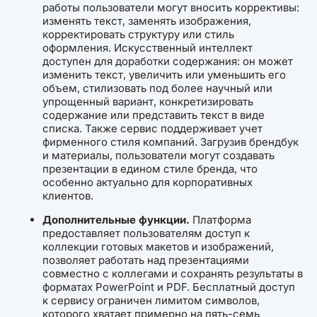
работы пользователи могут вносить коррективы:
изменять текст, заменять изображения,
корректировать структуру или стиль
оформления. Искусственный интеллект
доступен для доработки содержания: он может
изменить текст, увеличить или уменьшить его
объем, стилизовать под более научный или
упрощенный вариант, конкретизировать
содержание или представить текст в виде
списка. Также сервис поддерживает учет
фирменного стиля компаний. Загрузив брендбук
и материалы, пользователи могут создавать
презентации в едином стиле бренда, что
особенно актуально для корпоративных
клиентов.
Дополнительные функции.
Платформа
предоставляет пользователям доступ к
коллекции готовых макетов и изображений,
позволяет работать над презентациями
совместно с коллегами и сохранять результаты в
форматах PowerPoint и PDF. Бесплатный доступ
к сервису ограничен лимитом символов,
которого хватает примерно на пять-семь