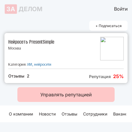
ЗА
ДЕЛОМ
Войти
+ Подписаться
Нейросеть PresentSimple
Москва
Категория:
ИИ, нейросети
Отзывы 2
25%
Репутация
Управлять репутацией
О компании
Новости
Отзывы
Сотрудники
Ваканси