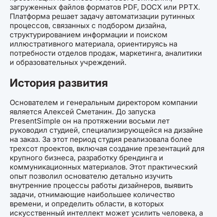
загруженных файлов форматов PDF, DOCX или PPTX.
Платформа решает задачу автоматизации рутинных
процессов, связанных с подбором дизайна,
структурированием информации и поиском
иллюстративного материала, ориентируясь на
потребности отделов продаж, маркетинга, аналитики
и образовательных учреждений.
История развития
Основателем и генеральным директором компании
является Алексей Сметанин. До запуска
PresentSimple он на протяжении восьми лет
руководил студией, специализирующейся на дизайне
на заказ. За этот период студия реализовала более
трехсот проектов, включая создание презентаций для
крупного бизнеса, разработку брендинга и
коммуникационных материалов. Этот практический
опыт позволил основателю детально изучить
внутренние процессы работы дизайнеров, выявить
задачи, отнимающие наибольшее количество
времени, и определить области, в которых
искусственный интеллект может усилить человека, а