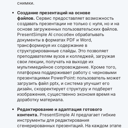
снимки.
Создание презентаций на основе
файлов.
Сервис предоставляет возможность
создавать презентации не только с нуля, но и на
основе загруженных пользовательских файлов.
PresentSimple AI способен обрабатывать
документы в форматах PDF и Word,
трансформируя их содержание в
структурированные слайды. Это позволяет
преподавателям вузов и колледжей, загружая
свои лекции, получать на выходе их
мультимедийное сопровождение. Кроме того,
платформа поддерживает работу с черновыми
презентациями PowerPoint: пользователь может
загрузить файл pptx, и система улучшит его
дизайн, скорректирует структуру и подберет
изображения, существенно экономя время на
доработку материала.
Редактирование и адаптация готового
контента.
PresentSimple AI предлагает гибкие
инструменты для редактирования
сгенерированных презентаций. На каждом этапе