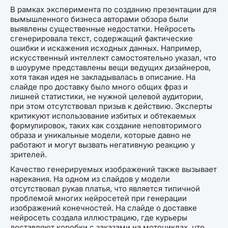
В рамках эксперимента по созданию презентации для
вымышленного бизнеса авторами обзора были
выявлены существенные недостатки. Нейросеть
сгенерировала текст, содержащий фактические
ошибки и искажения исходных данных. Например,
искусственный интеллект самостоятельно указал, что
в шоуруме представлены вещи ведущих дизайнеров,
хотя такая идея не закладывалась в описание. На
слайде про доставку было много общих фраз и
лишней статистики, не нужной целевой аудитории,
при этом отсутствовал призыв к действию. Эксперты
критикуют использование избитых и обтекаемых
формулировок, таких как создание неповторимого
образа и уникальные модели, которые давно не
работают и могут вызвать негативную реакцию у
зрителей.
Качество генерируемых изображений также вызывает
нарекания. На одном из слайдов у модели
отсутствовал рукав платья, что является типичной
проблемой многих нейросетей при генерации
изображений конечностей. На слайде о доставке
нейросеть создала иллюстрацию, где курьеры
доставляют коробки с заказами на мотоциклах, что