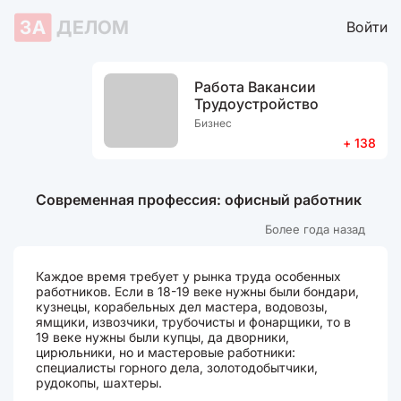
ЗА
ДЕЛОМ
Войти
Работа Вакансии
Трудоустройство
Бизнес
+ 138
Современная профессия: офисный работник
Более года назад
Каждое время требует у рынка труда особенных
работников. Если в 18-19 веке нужны были бондари,
кузнецы, корабельных дел мастера, водовозы,
ямщики, извозчики, трубочисты и фонарщики, то в
19 веке нужны были купцы, да дворники,
цирюльники, но и мастеровые работники:
специалисты горного дела, золотодобытчики,
рудокопы, шахтеры.