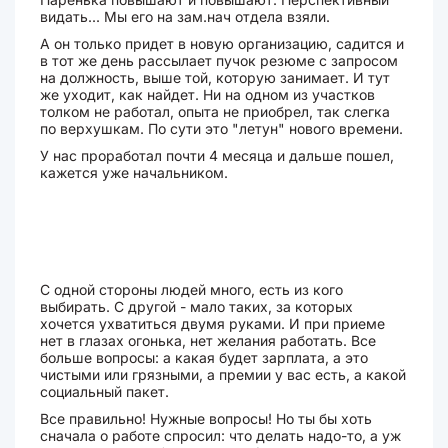
видать... Мы его на зам.нач отдела взяли.
А он только придет в новую организацию, садится и
в тот же день рассылает пучок резюме с запросом
на должность, выше той, которую занимает. И тут
же уходит, как найдет. Ни на одном из участков
толком не работал, опыта не приобрел, так слегка
по верхушкам. По сути это "летун" нового времени.
У нас проработал почти 4 месяца и дальше пошел,
кажется уже начальником.
С одной стороны людей много, есть из кого
выбирать. С другой - мало таких, за которых
хочется ухватиться двумя руками. И при приеме
нет в глазах огонька, нет желания работать. Все
больше вопросы: а какая будет зарплата, а это
чистыми или грязными, а премии у вас есть, а какой
социальный пакет.
Все правильно! Нужные вопросы! Но ты бы хоть
сначала о работе спросил: что делать надо-то, а уж