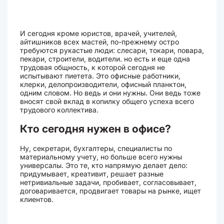
И сегодня кроме юристов, врачей, учителей,
айтишников всех мастей, по-прежнему остро
требуются рукастые люди: слесари, токари, повара,
пекари, строители, водители. но есть и еще одна
трудовая общность, к которой сегодня не
испытывают пиетета. Это офисные работники,
клерки, делопроизводители, офисный планктон,
одним словом. Но ведь и они нужны. Они ведь тоже
вносят свой вклад в копилку общего успеха всего
трудового коллектива.
Кто сегодня нужен в офисе?
Ну, секретари, бухгалтеры, специалисты по
материальному учету, но больше всего нужны
универсалы. Это те, кто напрямую делает дело:
придумывает, креативит, решает разные
нетривиальные задачи, пробивает, согласовывает,
договаривается, продвигает товары на рынке, ищет
клиентов.