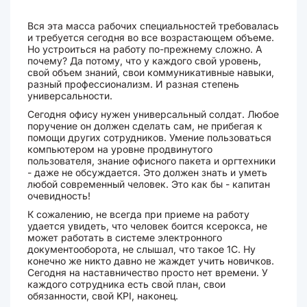
Вся эта масса рабочих специальностей требовалась
и требуется сегодня во все возрастающем объеме.
Но устроиться на работу по-прежнему сложно. А
почему? Да потому, что у каждого свой уровень,
свой объем знаний, свои коммуникативные навыки,
разный профессионализм. И разная степень
универсальности.
Сегодня офису нужен универсальный солдат. Любое
поручение он должен сделать сам, не прибегая к
помощи других сотрудников. Умение пользоваться
компьютером на уровне продвинутого
пользователя, знание офисного пакета и оргтехники
- даже не обсуждается. Это должен знать и уметь
любой современный человек. Это как бы - капитан
очевидность!
К сожалению, не всегда при приеме на работу
удается увидеть, что человек боится ксерокса, не
может работать в системе электронного
документооборота, не слышал, что такое 1С. Ну
конечно же никто давно не жаждет учить новичков.
Сегодня на наставничество просто нет времени. У
каждого сотрудника есть свой план, свои
обязанности, свой KPI, наконец.