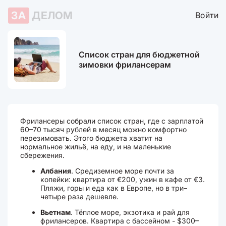
ЗА
ДЕЛОМ
Войти
Список стран для бюджетной
зимовки фрилансерам
Фрилансеры собрали список стран, где с зарплатой
60–70 тысяч рублей в месяц можно комфортно
перезимовать. Этого бюджета хватит на
нормальное жильё, на еду, и на маленькие
сбережения.
Албания
. Средиземное море почти за
копейки: квартира от €200, ужин в кафе от €3.
Пляжи, горы и еда как в Европе, но в три–
четыре раза дешевле.
Вьетнам
. Тёплое море, экзотика и рай для
фрилансеров. Квартира с бассейном - $300–