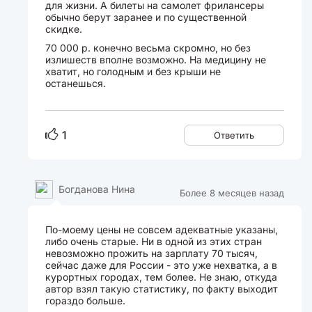
для жизни. А билеты на самолет фрилансеры
обычно берут заранее и по существенной
скидке.
70 000 р. конечно весьма скромно, но без
излишеств вполне возможно. На медицину не
хватит, но голодным и без крыши не
останешься.
1
Ответить
Богданова Нина
Более 8 месяцев назад
По-моему цены не совсем адекватные указаны,
либо очень старые. Ни в одной из этих стран
невозможно прожить на зарплату 70 тысяч,
сейчас даже для России - это уже нехватка, а в
курортных городах, тем более. Не знаю, откуда
автор взял такую статистику, по факту выходит
гораздо больше.