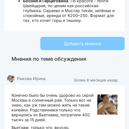
Босния и Герцеговина
. По красоте - почти
Швейцария, по ценам как российская
глубинка. Сараево и Мостар тихие, зелёные и
спокойные, аренда от €200–250. Формат для
тех, кто хочет горы и тишину.
Добавить мнение
Мнения по теме обсуждения
Рыкова Ирина
Более 8 месяцев назад
Конечно было бы очень здорово из серой
Москвы в солнечный рай. Только вот не
знаю, как уж там можно жить на такие
копейки. Родственники только что
вернулись из Вьетнама, потратили 400
тысяч за 15 дней.
Вьетнам, только что, вкусно.