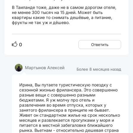
В Таиланде тоже, даже не в самом дорогом отеле,
не менее 300 тысяч на 15 дней. Может быть
квартиры какие то снимать дешёвые, а питание,
фрукты не так уж и дёшево.
0
Ответить
Мартынов Алексей
Более 8 месяцев назад
Ирина, Вы путаете туристическую поездку с
сезонной жизнью фрилансера. Это совершенно
разные вещи с совершенно разными
бюджетами. Я уж молчу про отель и
развлечения во время отпуска, которых у
занятого фрилансера в принципе не бывает.
Живет он стандартном жилье на срок несколько
месяцев и развлекается прогулками у моря и
питается в местной забегаловке ближайшего
рынка. Вьетнам - относительно дешевая страна