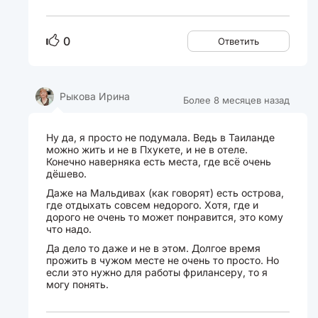
0
Ответить
Рыкова Ирина
Более 8 месяцев назад
Ну да, я просто не подумала. Ведь в Таиланде
можно жить и не в Пхукете, и не в отеле.
Конечно наверняка есть места, где всё очень
дёшево.
Даже на Мальдивах (как говорят) есть острова,
где отдыхать совсем недорого. Хотя, где и
дорого не очень то может понравится, это кому
что надо.
Да дело то даже и не в этом. Долгое время
прожить в чужом месте не очень то просто. Но
если это нужно для работы фрилансеру, то я
могу понять.