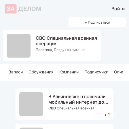
ЗА
ДЕЛОМ
Войти
+ Подписаться
СВО Специальная военная
операция
Политика, Продукты питания
Записи
Обсуждения
Компании
Подписчики
Описан
В Ульяновске отключили
мобильный интернет до
конца СВО
СВО Специальная военная
операция
+ 1