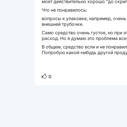
моет действительно хорошо "до скри
Что не понравилось:
вопросы к упаковке, например, очень
внешней трубочки.
Само средство очень густое, но при э
расход. Но я думаю это проблема все
В общем, средство если и не понравил
Попробую какой-нибудь другой проду
0