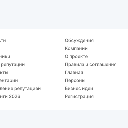
сти
Обсуждения
Компании
ники
О проекте
 репутации
Правила и соглашения
акты
Главная
ентарии
Персоны
ление репутацией
Бизнес идеи
нги 2026
Регистрация