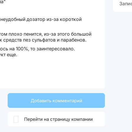
па"
Запи
 неудобный дозатор из-за короткой
том плохо пенится, из-за этого большой
х средств пез сульфатов и парабенов.
ось на 100%, то заинтересовало.
кт еще.
Добавить комментарий

Перейти на страницу компании