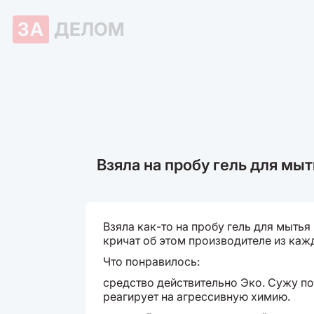
ЗА
ДЕЛОМ
Взяла на пробу гель для мы
Взяла как-то на пробу гель для мытья
кричат об этом производителе из каж
Что понравилось:
средство действительно Эко. Сужу по
реагирует на агрессивную химию.