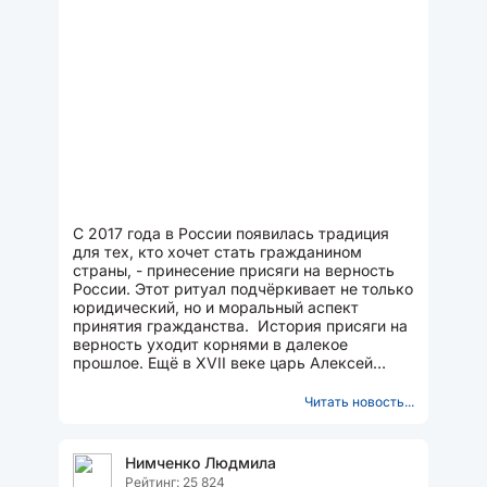
С 2017 года в России появилась традиция
для тех, кто хочет стать гражданином
страны, - принесение присяги на верность
России. Этот ритуал подчёркивает не только
юридический, но и моральный аспект
принятия гражданства. История присяги на
верность уходит корнями в далекое
прошлое. Ещё в XVII веке царь Алексей
Михайлович ввел подобную...
Читать новость...
Нимченко Людмила
Рейтинг: 25 824