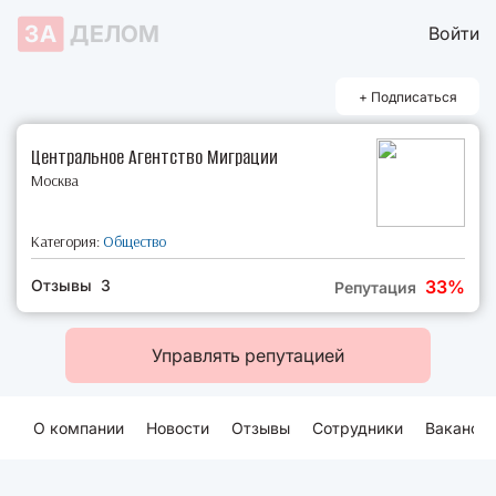
ЗА
ДЕЛОМ
Войти
+ Подписаться
Центральное Агентство Миграции
Москва
Категория:
Общество
Отзывы 3
33%
Репутация
Управлять репутацией
О компании
Новости
Отзывы
Сотрудники
Ваканси