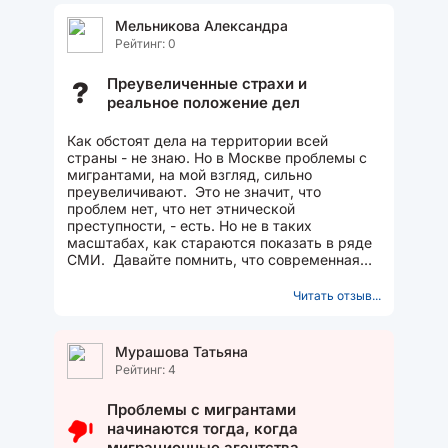
Мельникова Александра
Рейтинг: 0
Преувеличенные страхи и
?
реальное положение дел
Как обстоят дела на территории всей
страны - не знаю. Но в Москве проблемы с
мигрантами, на мой взгляд, сильно
преувеличивают. Это не значит, что
проблем нет, что нет этнической
преступности, - есть. Но не в таких
масштабах, как стараются показать в ряде
СМИ. Давайте помнить, что современная
Москва - это огромный мегаполис...
Читать отзыв...
Мурашова Татьяна
Рейтинг: 4
Проблемы с мигрантами
начинаются тогда, когда
миграционные агентства