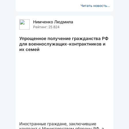
вдвое меньше прежнего срока....
Читать новость...
Нимченко Людмила
Рейтинг: 25 824
Упрощенное получение гражданства РФ
для военнослужащих-контрактников и
их семей
Иностранные граждане, заключившие
контракт с Министерством обороны РФ, а