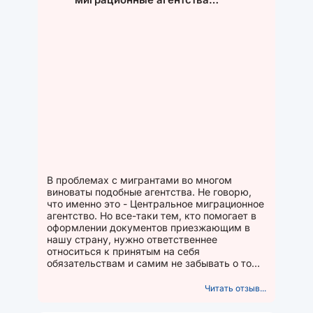
забывают, что работают на благо
России
В проблемах с мигрантами во многом
виноваты подобные агентства. Не говорю,
что именно это - Центральное миграционное
агентство. Но все-таки тем, кто помогает в
оформлении документов приезжающим в
нашу страну, нужно ответственнее
относиться к принятым на себя
обязательствам и самим не забывать о том,
что вы работаете в России и на...
Читать отзыв...