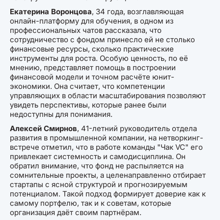
Екатерина Воронцова
, 34 года, возглавляющая
онлайн-платформу для обучения, в одном из
профессиональных чатов рассказала, что
сотрудничество с фондом принесло ей не столько
финансовые ресурсы, сколько практические
инструменты для роста. Особую ценность, по её
мнению, представляет помощь в построении
финансовой модели и точном расчёте юнит-
экономики. Она считает, что компетенции
управляющих в области масштабирования позволяют
увидеть перспективы, которые ранее были
недоступны для понимания.
Алексей Смирнов
, 41-летний руководитель отдела
развития в промышленной компании, на нетворкинг-
встрече отметил, что в работе команды "Чак VC" его
привлекает системность и самодисциплина. Он
обратил внимание, что фонд не распыляется на
сомнительные проекты, а целенаправленно отбирает
стартапы с ясной структурой и прогнозируемым
потенциалом. Такой подход формирует доверие как к
самому портфелю, так и к советам, которые
организация даёт своим партнёрам.