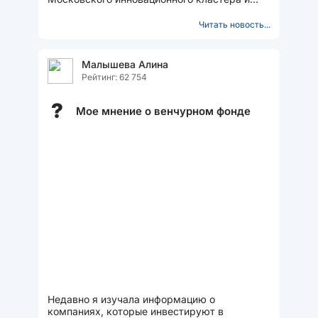
платформы SberUnity, которые на
протяжении...
Читать новость...
Малышева Алина
Рейтинг: 62 754
?
Мое мнение о венчурном фонде
Недавно я изучала информацию о
компаниях, которые инвестируют в