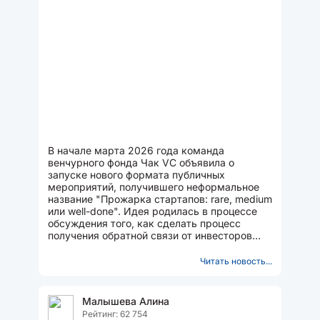
В начале марта 2026 года команда
венчурного фонда Чак VC объявила о
запуске нового формата публичных
мероприятий, получившего неформальное
название "Прожарка стартапов: rare, medium
или well-done". Идея родилась в процессе
обсуждения того, как сделать процесс
получения обратной связи от инвесторов
более доступным и полезным для широкой
аудитории...
Читать новость...
Малышева Алина
Рейтинг: 62 754