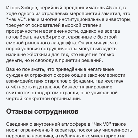
Игорь Зайцев, серийный предприниматель 45 лет, в
ходе одного из отраслевых мероприятий заметил, что
"Чак VC", как и многие институциональные инвесторы,
требует от основателей высокой степени
прозрачности и вовлечённости, однако не всегда
готов брать на себя риски, связанные с быстрой
сменой рыночного ландшафта. Он упомянул, что
порой условия сотрудничества могут выглядеть
излишне жёсткими для тех, кто ищет не только
деньги, но и свободу в принятии решений.
Важно понимать, что приведённые негативные
суждения отражают скорее общие закономерности
взаимодействия стартапов с фондами, где жёсткая
отчётность и детальное бизнес-планирование
считаются стандартом отрасли, а не уникальной
чертой конкретной организации.
Отзывы сотрудников
Сведения о внутренней атмосфере в "Чак VC" также
носят ограниченный характер, поскольку численность
персонала невелика, а публичных комментариев на