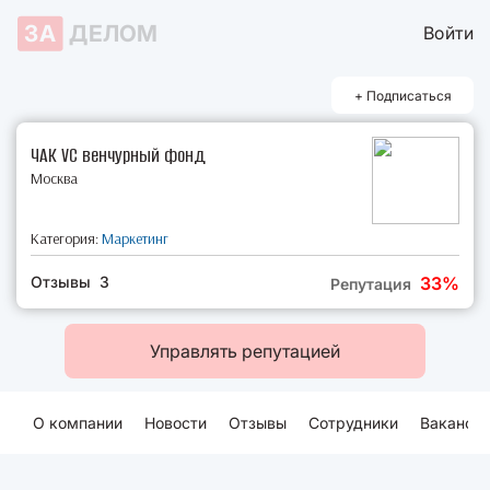
ЗА
ДЕЛОМ
Войти
+ Подписаться
ЧАК VC венчурный фонд
Москва
Категория:
Маркетинг
Отзывы 3
33%
Репутация
Управлять репутацией
О компании
Новости
Отзывы
Сотрудники
Ваканси