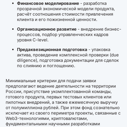
Финансовое моделирование
- разработка
прозрачной экономической модели продукта,
расчёт соотношения стоимости привлечения
клиента и его пожизненной ценности.
Организационное развитие
- внедрение бизнес-
процессов, подбор управленческих кадров
уровня C-level.
Предаквезиционная подготовка
- упаковка
актива, проведение комплексной проверки (due
diligence), подготовка документации для сделок
по слиянию и поглощению.
Минимальные критерии для подачи заявки
предполагают ведение деятельности на территории
России, присутствие укомплектованной команды,
готового продукта, первых тестовых клиентов или
пилотных внедрений, а также ежемесячную выручку
от полумиллиона рублей. При этом фонд сознательно
исключает из своего периметра проекты, связанные с
Web3-технологиями, криптовалютами,
фундаментальными научными разработками