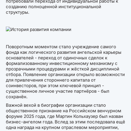
потребовали перехода от индивидуальной работы к
созданию полноценной институциональной
структуры.
Поворотным моментом стало учреждение самого
фонда как логического развития ангельской карьеры
основателей - переход от одиночных сделок к
формализованному инвестиционному механизму с
прозрачными процедурами и жёсткой дисциплиной
отбора. Появление организации открыло возможности
для привлечения стороннего капитала от
соинвесторов, при этом ключевой принцип -
существенное личное участие партнёров - был
сохранён.
Важной вехой в биографии организации стало
общественное признание на Российском венчурном
форуме 2025 года, где Мартин Кольхаузер был назван
бизнес-ангелом года. Вслед за этим последовала ещё
одна награда на крупном отраслевом мероприятии,