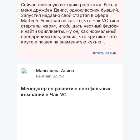
Сейчас смешную историю расскажу. Есть у
меня дружбан Денис, одноклассник бывший.
Запустил недавно свой стартап в сфере
Marteсh. Услышал он как-то, что Чак VC типо
стартапы жарят, чтобы дать честный фидбек
и найти бриллианты. Ну он, как нормальный
предприниматель, решил, что критика - это
круто и пошел на знаменитую кухню
прожариться. ...
Читать отзыв...
Малышева Алина
Рейтинг: 62 754
Менеджер по развитию портфельных
компаний в Чак VC