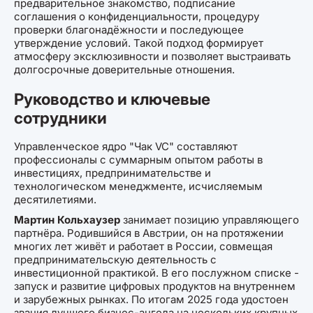
предварительное знакомство, подписание
соглашения о конфиденциальности, процедуру
проверки благонадёжности и последующее
утверждение условий. Такой подход формирует
атмосферу эксклюзивности и позволяет выстраивать
долгосрочные доверительные отношения.
Руководство и ключевые
сотрудники
Управленческое ядро "Чак VC" составляют
профессионалы с суммарным опытом работы в
инвестициях, предпринимательстве и
технологическом менеджменте, исчисляемым
десятилетиями.
Мартин Кольхаузер
занимает позицию управляющего
партнёра. Родившийся в Австрии, он на протяжении
многих лет живёт и работает в России, совмещая
предпринимательскую деятельность с
инвестиционной практикой. В его послужном списке -
запуск и развитие цифровых продуктов на внутреннем
и зарубежных рынках. По итогам 2025 года удостоен
звания лучшего бизнес-ангела на нескольких крупных