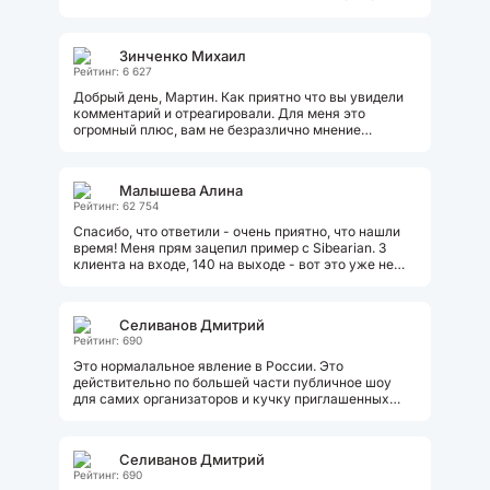
Зинченко Михаил
Рейтинг: 6 627
Добрый день, Мартин. Как приятно что вы увидели
комментарий и отреагировали. Для меня это
огромный плюс, вам не безразлично мнение
окружающих. Относительно имени, поймите...
Малышева Алина
Рейтинг: 62 754
Спасибо, что ответили - очень приятно, что нашли
время! Меня прям зацепил пример с Sibearian. 3
клиента на входе, 140 на выходе - вот это уже не
просто красивые слова, а цифра,...
Селиванов Дмитрий
Рейтинг: 690
Это нормалальное явление в России. Это
действительно по большей части публичное шоу
для самих организаторов и кучку приглашенных
типа аналитиков инвесторов. Народ...
Селиванов Дмитрий
Рейтинг: 690