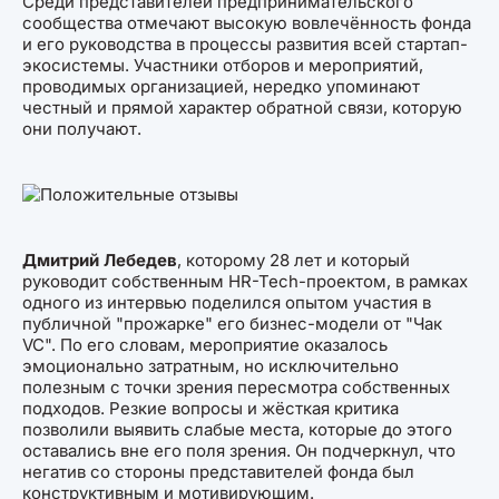
Среди представителей предпринимательского
сообщества отмечают высокую вовлечённость фонда
и его руководства в процессы развития всей стартап-
экосистемы. Участники отборов и мероприятий,
проводимых организацией, нередко упоминают
честный и прямой характер обратной связи, которую
они получают.
Дмитрий Лебедев
, которому 28 лет и который
руководит собственным HR-Tech-проектом, в рамках
одного из интервью поделился опытом участия в
публичной "прожарке" его бизнес-модели от "Чак
VC". По его словам, мероприятие оказалось
эмоционально затратным, но исключительно
полезным с точки зрения пересмотра собственных
подходов. Резкие вопросы и жёсткая критика
позволили выявить слабые места, которые до этого
оставались вне его поля зрения. Он подчеркнул, что
негатив со стороны представителей фонда был
конструктивным и мотивирующим.