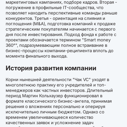
маркетинговых кампаниях, подборе кадров. Вторая -
погружение в профильные IT-сообщества, что
позволяет находить перспективные команды раньше
конкурентов. Третья - ориентация на слияния и
поглощения (M&A), подготовка компаний к продаже
стратегическим покупателям начинается с первого
дня после инвестирования. Подход фонда к работе с
проектами обозначается термином "Smart money
360°", подразумевающим полное встраивание в
бизнес-процессы компании-реципиента вплоть до
момента финального выхода.
История развития компании
Корни нынешней деятельности "Чак VC" уходят в
многолетнюю практику его учредителей и топ-
менеджеров как частных инвесторов. Длительный
период Мартин Кольхаузер функционировал в
формате классического бизнес-ангела, принимая
решения о вложениях персонально и оперируя
исключительно личным бюджетом. Однако со
временем увеличивающееся количество
качественных заявок и усложнение задач