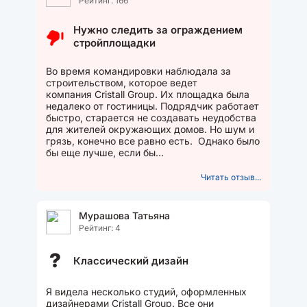
Рейтинг: 166
Нужно следить за ограждением
стройплощадки
Во время командировки наблюдала за
строительством, которое ведет
компания Cristall Group. Их площадка была
недалеко от гостиницы. Подрядчик работает
быстро, старается не создавать неудобства
для жителей окружающих домов. Но шум и
грязь, конечно все равно есть. Однако было
бы еще лучше, если бы
строители внимательнее следили...
Читать отзыв...
Мурашова Татьяна
Рейтинг: 4
?
Классический дизайн
Я видела несколько студий, оформленных
дизайнерами Cristall Group. Все они