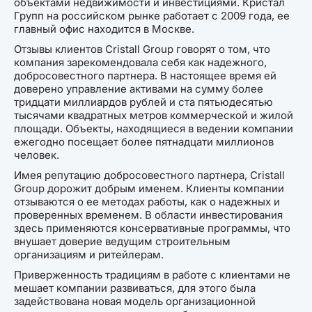
объектами недвижимости и инвестициями. Кристал
Групп на российском рынке работает с 2009 года, ее
главный офис находится в Москве.
Отзывы клиентов Cristall Group говорят о том, что
компания зарекомендовала себя как надежного,
добросовестного партнера. В настоящее время ей
доверено управление активами на сумму более
тридцати миллиардов рублей и ста пятьюдесятью
тысячами квадратных метров коммерческой и жилой
площади. Объекты, находящиеся в ведении компании
ежегодно посещает более пятнадцати миллионов
человек.
Имея репутацию добросовестного партнера, Cristall
Group дорожит добрым именем. Клиенты компании
отзываются о ее методах работы, как о надежных и
проверенных временем. В области инвестирования
здесь применяются консервативные программы, что
внушает доверие ведущим строительным
организациям и ритейлерам.
Приверженность традициям в работе с клиентами не
мешает компании развиваться, для этого была
задействована новая модель организационной