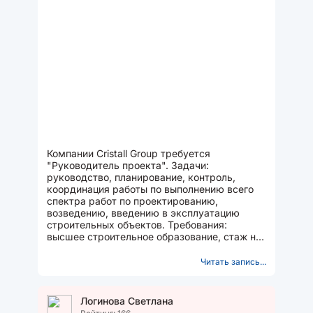
Компании Cristall Group требуется
"Руководитель проекта". Задачи:
руководство, планирование, контроль,
координация работы по выполнению всего
спектра работ по проектированию,
возведению, введению в эксплуатацию
строительных объектов. Требования:
высшее строительное образование, стаж не
менее 5 лет в в аналогичной должности.
Читать запись...
Логинова Светлана