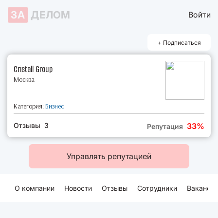
ЗА
ДЕЛОМ
Войти
+ Подписаться
Cristall Group
Москва
Категория:
Бизнес
Отзывы 3
33%
Репутация
Управлять репутацией
О компании
Новости
Отзывы
Сотрудники
Ваканси