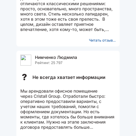
отличаются классическими решениями:
просто, основательно, много пространства,
много света. Стиль несколько лапидарен,
хотя в этом тоже есть своя прелесть. В
целом, дизайн оставляет приятное
впечатление, хотя кому-то, может быть,
хотелось бы побольше декоративных...
Читать отзыв...
Нимченко Людмила
Рейтинг: 25 797
?
Не всегда хватает информации
Мы арендовали офисное помещение
через Cristall Group. Отработали быстро:
оперативно предоставили варианты, с
учетом наших требований, помогли с
оформлением документации. Но есть
моменты, где хотелось бы больше внимания
к клиентам. Нужно на этапе заключения
договора предоставлять больше
информации о дополнительных услугах:...