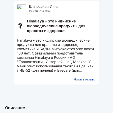
Шиловская Инна
Рейтинг: 4 362
Himalaya - это индийские
?
аюрведические продукты для
красоты и здоровья
Himalaya - это индийские аюрведические
продукты для красоты и здоровья,
косметика и БАДы, выпускаются уже почти
100 лет. Официальный представитель
компании Himalaya в России - АО
"Трансатлантик Интернейшнл", Москва. У
меня опыт использования таких БАДов, как
ЛИВ-52 (для печени) и Evecare (для
женского здоровья), препараты хорошие,
эффективные....
Читать отзыв...
Описание