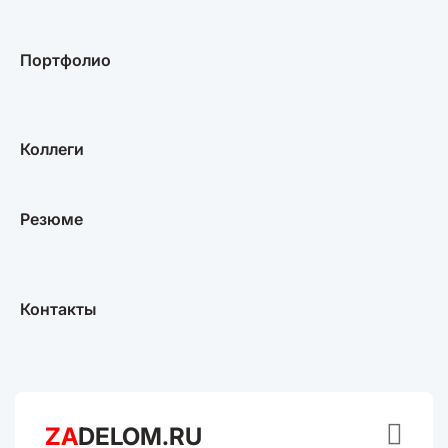
Портфолио
Коллеги
Резюме
Контакты

ZA
DELOM.RU