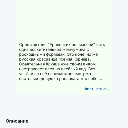
Среди актрис "Уральских пельменей" есть
одна восхитительная жемчужина с
роскошными формами. Это конечно же
русская красавица Ксения Корнева.
Обаятельная Ксюша уже своим видом
настраивает всех на весёлый лад. Без
улыбки на неё невозможно смотреть,
настолько девушка располагает к себе.
Выбрав амплуа комической актрисы...
Читать отзыв...
Описание