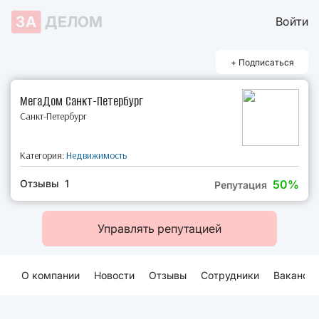
ЗА
ДЕЛОМ
Войти
+ Подписаться
МегаДом Санкт-Петербург
Санкт-Петербург
Категория:
Недвижимость
Отзывы 1
50%
Репутация
Управлять репутацией
О компании
Новости
Отзывы
Сотрудники
Ваканси