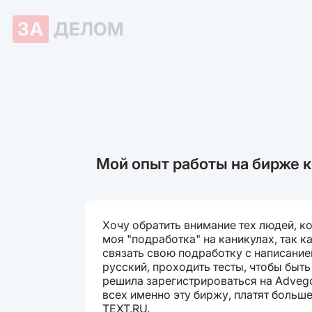
ЗА
ДЕЛОМ
Мой опыт работы на бирже 
Хочу обратить внимание тех людей, к
моя "подработка" на каникулах, так к
связать свою подработку с написание
русский, проходить тесты, чтобы быть 
решила зарегистрироваться на Adveg
всех именно эту биржу, платят больше
TEXT.RU.