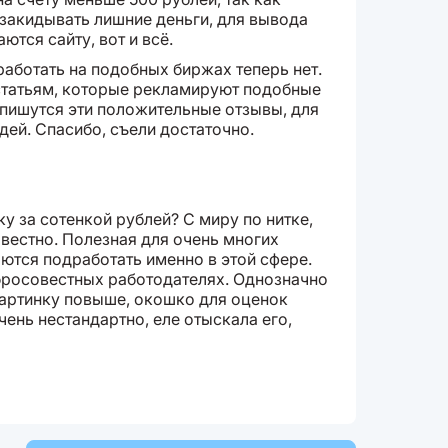
я закидывать лишние деньги, для вывода
ются сайту, вот и всё.
аботать на подобных биржах теперь нет.
 статьям, которые рекламируют подобные
и пишутся эти положительные отзывы, для
дей. Спасибо, съели достаточно.
ку за сотенкой рублей? С миру по нитке,
овестно. Полезная для очень многих
ются подработать именно в этой сфере.
бросовестных работодателях. Однозначно
 картинку повыше, окошко для оценок
ень нестандартно, еле отыскала его,