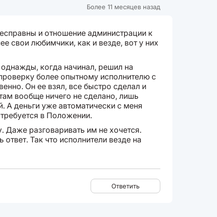
Более 11 месяцев назад
есправны и отношение администрации к
ее свои любимчики, как и везде, вот у них
 однажды, когда начинал, решил на
 проверку более опытному исполнителю с
венно. Он ее взял, все быстро сделал и
 там вообще ничего не сделано, лишь
. А деньги уже автоматически с меня
к требуется в Положении.
. Даже разговаривать им не хочется.
 ответ. Так что исполнители везде на
Ответить