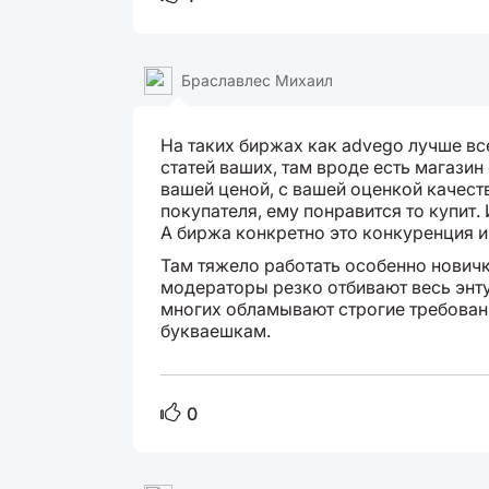
Браславлес Михаил
На таких биржах как advego лучше вс
статей ваших, там вроде есть магазин 
вашей ценой, с вашей оценкой качеств
покупателя, ему понравится то купит. 
А биржа конкретно это конкуренция и
Там тяжело работать особенно новичка
модераторы резко отбивают весь энту
многих обламывают строгие требован
букваешкам.
0