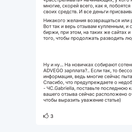
многие, скорей всего, как я, побоятс
своих средств. И все деньги присваива
Никакого желания возвращаться или р
Вот так и верь отзывам купленным, и
биржи, при этом, на таких же сайтах 
того, чтобы продолжать разводить лю
Ну и ну... На новичках собирают сотен
ADVEGO зарплата?.. Если так, то бесс
информация, ведь многие сейчас пыта
Спасибо, что предупреждаете о недо
- ЧС.Gabriella, поставьте последнюю
вашего отзыва сейчас расположено оч
чтобы выразить уважение статье)
3