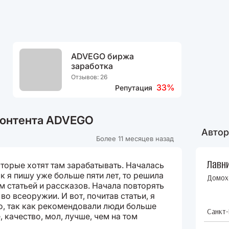
ADVEGO биржа
заработка
Отзывов: 26
33%
Репутация
контента ADVEGO
Автор
Более 11 месяцев назад
Лавн
оторые хотят там зарабатывать. Началась
ак я пишу уже больше пяти лет, то решила
Домох
м статьей и рассказов. Начала повторять
во всеоружии. И вот, почитав статьи, я
o, так как рекомендовали люди больше
Санкт-
, качество, мол, лучше, чем на том