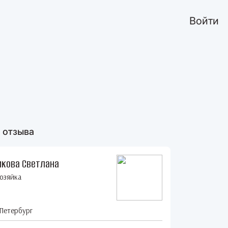
Войти
 отзыва
икова Светлана
озяйка
Петербург