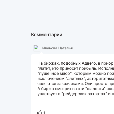
Комментарии
Иванова Наталья
На биржах, подобных Адвего, в приори
платит, кто приносит прибыль. Испол
"пушечное мясо", которым можно пож
исключением "элитных", авторитетных
являются заказчиками. Они просто пр
А биржа смотрит на эти "шалости" скв
участвует в "рейдерских захватах" ин
1