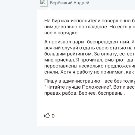
Вербицкий Андрей
На биржах исполнители совершенно б
ним довольно прохладное. Но есть у н
все в порядке.
А произвол царит беспрецедентный. Я
всякий случай отдать свою статью на
большим рейтингом. За оплату, естест
мне прислал. Я прочитал, смотрю - да
переставлены несколько предложений
сняли. Хотя я работу не принимал, ка
Пишу в администрацию - все без толку
"Читайте лучше Положение". Вот и весь
правах рабов. Вернее, бесправны.
0