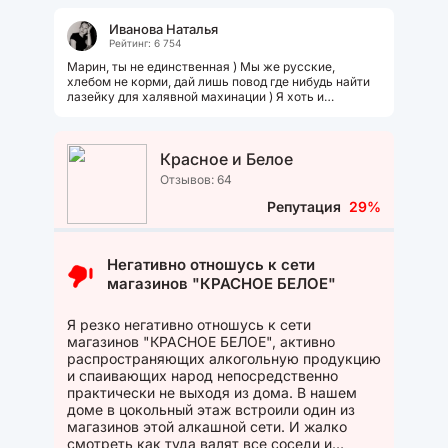
Иванова Наталья
Рейтинг: 6 754
Марин, ты не единственная ) Мы же русские,
хлебом не корми, дай лишь повод где нибудь найти
лазейку для халявной махинации ) Я хоть и
зарегистрирована относительно давно...
Красное и Белое
Отзывов: 64
Репутация
29%
Негативно отношусь к сети
магазинов "КРАСНОЕ БЕЛОЕ"
Я резко негативно отношусь к сети
магазинов "КРАСНОЕ БЕЛОЕ", активно
распространяющих алкогольную продукцию
и спаивающих народ непосредственно
практически не выходя из дома. В нашем
доме в цокольный этаж встроили один из
магазинов этой алкашной сети. И жалко
смотреть как туда валят все соседи и