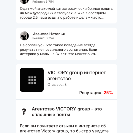
Рейтинг: 6 754
Один мой знакомый катастрофически боялся ездить
на междугородных автобусах..а жил в соседнем
городе 2,5 часа езды..по работе и делам часто
приходилось приезжать из города...
Иванова Наталья
Рейтинг: 6 754
Не соглашусь, что такое поведение всегда
результат не правильного воспитания. Если
истерика у малыша 3х лет, это может быть
переходный возраст. Когда маленькое послушное...
VICTORY group интернет
агентство
Отзывов: 8
Репутация
25%
Агентство VICTORY group - это
?
сплошные понты
Если вы почитаете отзывы в интернете об
агентстве Victory group, то быстро увидите