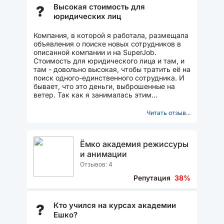
Высокая стоимость для
?
юридических лиц
Компания, в которой я работала, размещала
объявления о поиске новых сотрудников в
описанной компании и на SuperJob.
Стоимость для юридического лица и там, и
там - довольно высокая, чтобы тратить её на
поиск одного-единственного сотрудника. И
бывает, что это деньги, выброшенные на
ветер. Так как я занималась этим
непосредственно, то система...
Читать отзыв...
Ёмко академия режиссуры
и анимации
Отзывов: 4
Репутация
38%
Кто учился на курсах академии
?
Ешко?