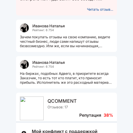
жильцы дома. Друг однажды брал...
Читать отзыв...
Иванова Наталья
Рейтинг: 6 754
Зачем покупать отзывы на свою компанию, ведите
честный бизнес, люди сами напишут отзывы
безвозмездно. Или же, если вы начинающая,
развивающая компания - запустите мини...
Иванова Наталья
Рейтинг: 6 754
На биржах, подобных Адвего, в приоритете всегда
Заказчик, то есть тот кто платит, кто приносит
прибыль. Исполнитель же это расходный материал,
некое "пушечное мясо", которым...
QCOMMENT
Отзывов: 17
Репутация
38%
Мой конфликт с поддержкой