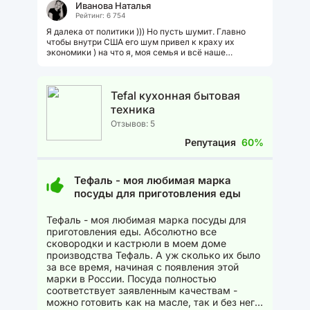
Иванова Наталья
Рейтинг: 6 754
Я далека от политики ))) Но пусть шумит. Главно
чтобы внутри США его шум привел к краху их
экономики ) на что я, моя семья и всё наше
окружение сердечно надеемся ) Хотя...
Tefal кухонная бытовая
техника
Отзывов: 5
Репутация
60%
Тефаль - моя любимая марка
посуды для приготовления еды
Тефаль - моя любимая марка посуды для
приготовления еды. Абсолютно все
сковородки и кастрюли в моем доме
производства Тефаль. А уж сколько их было
за все время, начиная с появления этой
марки в России. Посуда полностью
соответствует заявленным качествам -
можно готовить как на масле, так и без него