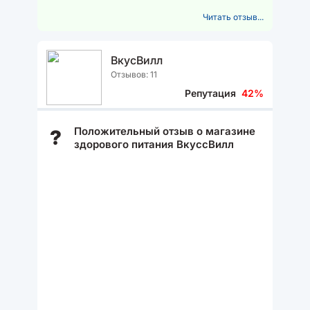
(на сухой поверхности) и ничего...
Читать отзыв...
ВкусВилл
Отзывов: 11
Репутация
42%
Положительный отзыв о магазине
?
здорового питания ВкуссВилл