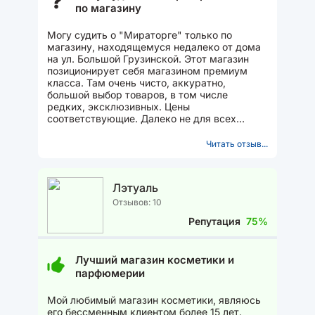
?
по магазину
Могу судить о "Мираторге" только по
магазину, находящемуся недалеко от дома
на ул. Большой Грузинской. Этот магазин
позиционирует себя магазином премиум
класса. Там очень чисто, аккуратно,
большой выбор товаров, в том числе
редких, эксклюзивных. Цены
соответствующие. Далеко не для всех
граждан нашей страны. Я понимаю, когда
неприлично...
Читать отзыв...
Лэтуаль
Отзывов: 10
Репутация
75%
Лучший магазин косметики и
парфюмерии
Мой любимый магазин косметики, являюсь
его бессменным клиентом более 15 лет.