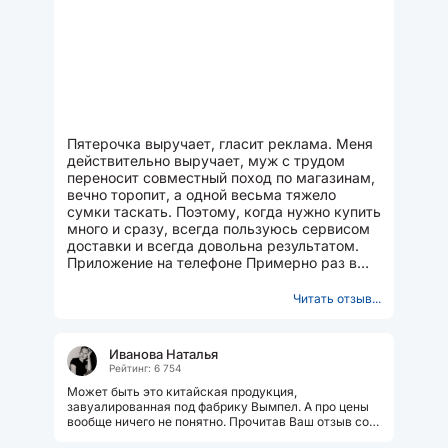
Пятерочка выручает, гласит реклама. Меня
действительно выручает, муж с трудом
переносит совместный поход по магазинам,
вечно торопит, а одной весьма тяжело
сумки таскать. Поэтому, когда нужно купить
много и сразу, всегда пользуюсь сервисом
доставки и всегда довольна результатом.
Приложение на телефоне Примерно раз в
две недели...
Читать отзыв...
Иванова Наталья
Рейтинг: 6 754
Может быть это китайская продукция,
завуалированная под фабрику Вымпел. А про цены
вообще ничего не понятно. Прочитав Ваш отзыв со
сто процентной уверенностью могу...