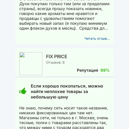
Духи покупаю только там (или за пределами
страны), всегда прошу показать новинки,
говорю какие ароматы мне нравятся и
продавцы с удовольствием помогают
выбирать новый запах (я покупаю минимум
один флакон духов в месяц). Средства для
ухода за кожей лица...
Читать отзыв...
FIX PRICE
Отзывов: 8
Репутация
69%
Если хорошо покопаться, можно
найти неплохие товары за
небольшую цену
Не знаю, почему сеть носит такое название,
никаких фиксированных цен там нет.
Магазины сети, не только в г. Москве, очень
тесные, полки с товарами расставлены так,
что между ними с трудом расходятся два