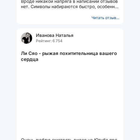
Вроде никакой напряга в написании отзывов
нет. Символы набираются быстро, особенно,
когда есть о чем рассказать. ...
Читать отзыв...
Иванова Наталья
Рейтинг: 6 754
Ли Сяо - рыжая похитительница вашего
сердца
Очень люблю смотреть видео на Ютубе про