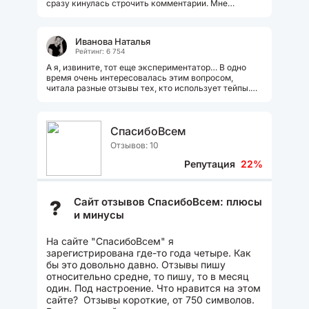
сразу кинулась строчить комментарии. Мне
казалось, что может быть проще....
Иванова Наталья
Рейтинг: 6 754
А я, извините, тот еще экспериментатор… В одно
время очень интересовалась этим вопросом,
читала разные отзывы тех, кто использует тейпы.
Потом приобрела на Вайлдберриз...
СпасибоВсем
Отзывов: 10
Репутация
22%
Сайт отзывов СпасибоВсем: плюсы
?
и минусы
На сайте "СпасибоВсем" я
зарегистрирована где-то года четыре. Как
бы это довольно давно. Отзывы пишу
относительно средне, то пишу, то в месяц
один. Под настроение. Что нравится на этом
сайте? Отзывы короткие, от 750 символов.