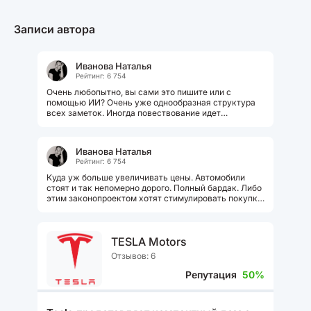
Записи автора
Иванова Наталья
Рейтинг: 6 754
Очень любопытно, вы сами это пишите или с
помощью ИИ? Очень уже однообразная структура
всех заметок. Иногда повествование идет
усредненно или от мужского лица.
Иванова Наталья
Рейтинг: 6 754
Куда уж больше увеличивать цены. Автомобили
стоят и так непомерно дорого. Полный бардак. Либо
этим законопроектом хотят стимулировать покупку
новых автомобилей, чтобы...
TESLA Motors
Отзывов: 6
Репутация
50%