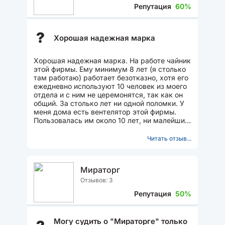
Репутация
60%
?
Хорошая надежная марка
Хорошая надежная марка. На работе чайник
этой фирмы. Ему минимум 8 лет (я столько
там работаю) работает безотказно, хотя его
ежедневно используют 10 человек из моего
отдела и с ним не церемонятся, так как он
общий. За столько лет ни одной поломки. У
меня дома есть вентелятор этой фирмы.
Пользовалась им около 10 лет, ни малейших
проблем...
Читать отзыв...
Мираторг
Отзывов: 3
Репутация
50%
Могу судить о "Мираторге" только