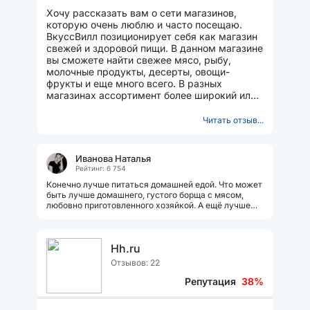
Хочу рассказать вам о сети магазинов,
которую очень люблю и часто посещаю.
ВкуссВилл позиционирует себя как магазин
свежей и здоровой пищи. В данном магазине
вы сможете найти свежее мясо, рыбу,
молочные продукты, десерты, овощи-
фрукты и еще много всего. В разных
магазинах ассортимент более широкий или
скудный, в зависимости от...
Читать отзыв...
Иванова Наталья
Рейтинг: 6 754
Конечно лучше питаться домашней едой. Что может
быть лучше домашнего, густого борща с мясом,
любовно приготовленного хозяйкой. А ещё лучше
куриные котлеты с пюре. Наша...
Hh.ru
Отзывов: 22
Репутация
38%