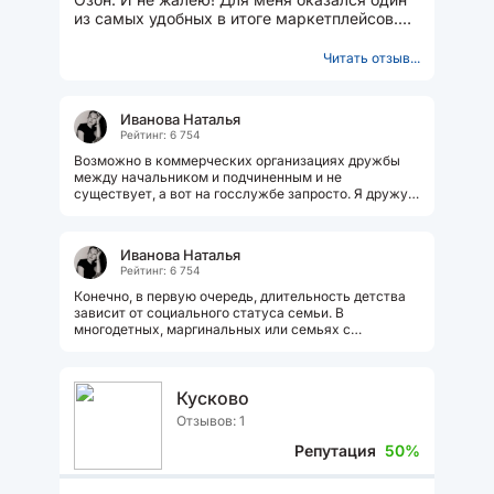
из самых удобных в итоге маркетплейсов.
Большой выбор различных...
Читать отзыв...
Иванова Наталья
Рейтинг: 6 754
Возможно в коммерческих организациях дружбы
между начальником и подчиненным и не
существует, а вот на госслужбе запросто. Я дружу
более 15 лет со своим бывшим начальником....
Иванова Наталья
Рейтинг: 6 754
Конечно, в первую очередь, длительность детства
зависит от социального статуса семьи. В
многодетных, маргинальных или семьях с
нездоровым психологическим климатом...
Кусково
Отзывов: 1
Репутация
50%