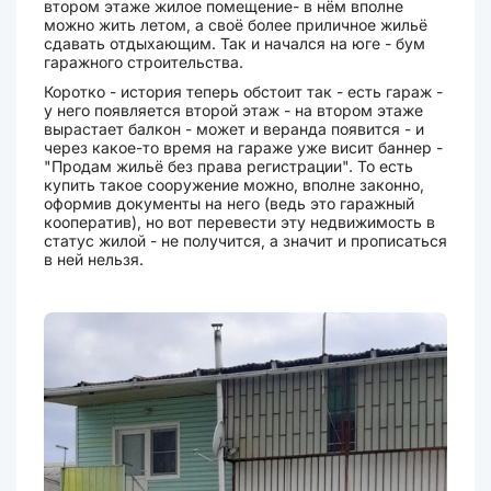
втором этаже жилое помещение- в нём вполне
можно жить летом, а своё более приличное жильё
сдавать отдыхающим. Так и начался на юге - бум
гаражного строительства.
Коротко - история теперь обстоит так - есть гараж -
у него появляется второй этаж - на втором этаже
вырастает балкон - может и веранда появится - и
через какое-то время на гараже уже висит баннер -
"Продам жильё без права регистрации". То есть
купить такое сооружение можно, вполне законно,
оформив документы на него (ведь это гаражный
кооператив), но вот перевести эту недвижимость в
статус жилой - не получится, а значит и прописаться
в ней нельзя.