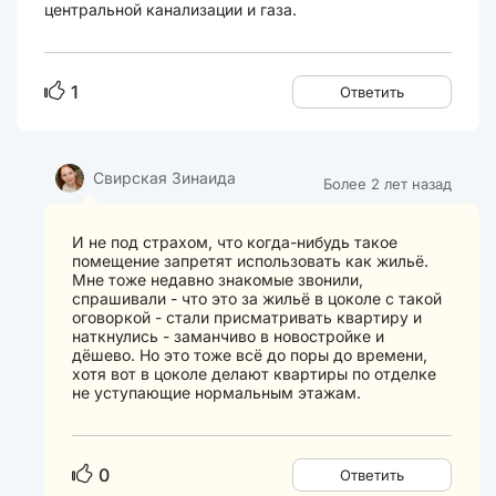
центральной канализации и газа.
1
Ответить
Свирская Зинаида
Более 2 лет назад
И не под страхом, что когда-нибудь такое
помещение запретят использовать как жильё.
Мне тоже недавно знакомые звонили,
спрашивали - что это за жильё в цоколе с такой
оговоркой - стали присматривать квартиру и
наткнулись - заманчиво в новостройке и
дёшево. Но это тоже всё до поры до времени,
хотя вот в цоколе делают квартиры по отделке
не уступающие нормальным этажам.
0
Ответить