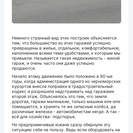
Немного странный вид этих построек объясняется
тем, что большинство из этих гаражей успешно
превращены в жилье, отдельное, комфортабельное,
наполненное всеми теми удобствами, к которым мы
привыкли. Называется такая недвижимость - жилой
гараж, и очень часто они даже успешно
продаются.
Начало этому движению было положено в 90-ые
годы, когда администрация одного из черноморских
курортов внесла поправки в градостроительный
кодекс и разрешила надстраивать над гаражами
второй этаж. Объяснялось это тем, что земля
дорогая, гаражи маленькие, только машина еле-еле
помещается, а хранить те же запасные колёса, да
различные железки - автомобилистам негде. А так -
всё для хозяйства- подспорье.
Но предприимчивые южане сразу обернули эту
ситуацию себе на пользу. Ведь если оборудовать на