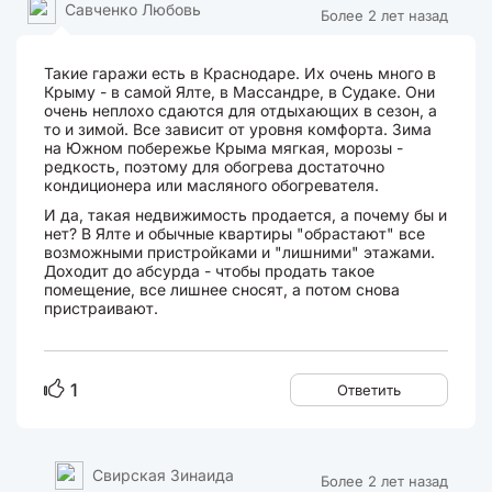
Савченко Любовь
Более 2 лет назад
Такие гаражи есть в Краснодаре. Их очень много в
Крыму - в самой Ялте, в Массандре, в Судаке. Они
очень неплохо сдаются для отдыхающих в сезон, а
то и зимой. Все зависит от уровня комфорта. Зима
на Южном побережье Крыма мягкая, морозы -
редкость, поэтому для обогрева достаточно
кондиционера или масляного обогревателя.
И да, такая недвижимость продается, а почему бы и
нет? В Ялте и обычные квартиры "обрастают" все
возможными пристройками и "лишними" этажами.
Доходит до абсурда - чтобы продать такое
помещение, все лишнее сносят, а потом снова
пристраивают.
1
Ответить
Свирская Зинаида
Более 2 лет назад