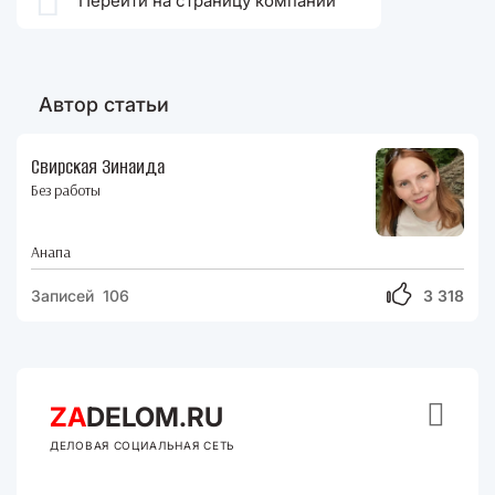

Перейти на страницу компании
Автор статьи
Свирская Зинаида
Без работы
Анапа
Записей 106
3 318

ZA
DELOM.RU
ДЕЛОВАЯ СОЦИАЛЬНАЯ СЕТЬ