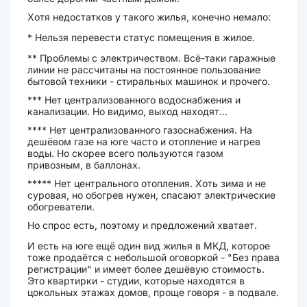
Хотя недостатков у такого жилья, конечно немало:
* Нельзя перевести статус помещения в жилое.
** Проблемы с электричеством. Всё-таки гаражные
линии не рассчитаны на постоянное пользование
бытовой техники - стиральных машинок и прочего.
*** Нет централизованного водоснабжения и
канализации. Но видимо, выход находят...
**** Нет централизованного газоснабжения. На
дешёвом газе на юге часто и отопление и нагрев
воды. Но скорее всего пользуются газом
привозным, в баллонах.
***** Нет центрального отопления. Хоть зима и не
суровая, но обогрев нужен, спасают электрические
обогреватели.
Но спрос есть, поэтому и предложений хватает.
И есть на юге ещё один вид жилья в МКД, которое
тоже продаётся с небольшой оговоркой - "Без права
регистрации" и имеет более дешёвую стоимость.
Это квартирки - студии, которые находятся в
цокольных этажах домов, проще говоря - в подвале.