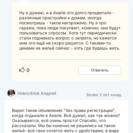
Ну я думаю, и в Анапе это долго процветало -
различные пристройки к домам, иногда
посмотришь - такое нагорожено. Ну а про
гаражи, пока люди покупают, конечно, они будут
пользоваться спросом. Хотя тут периодически
стали поднимать вопрос о запрете, но кажется
мне это ещё не скоро решится. С такими-то
ценами на жильё сейчас - хоть где будешь жить.
0
Ответить
Новосёлов Андрей
Более 2 лет назад
Видел такие объявления "без права регистрации",
когда отдыхали в Анапе. Всё думал, как так можно?
Оказывается, всё очень просто! Спасибо, что
рассказали. Мы бы конечно не решились на такое
жильё- всё таки хочется жить с удобствами, в виде