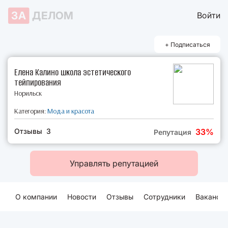
ЗА
ДЕЛОМ
Войти
+ Подписаться
Елена Калино школа эстетического
тейпирования
Норильск
Категория:
Мода и красота
Отзывы 3
33%
Репутация
Управлять репутацией
О компании
Новости
Отзывы
Сотрудники
Ваканси