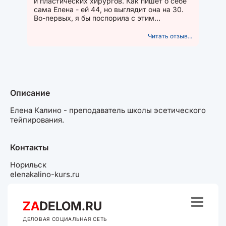
и пластических хирургов. Как пишет о себе
сама Елена - ей 44, но выглядит она на 30.
Во-первых, я бы поспорила с этим
утверждением. Я, может, тоже...
Читать отзыв...
Описание
Елена Калино - преподаватель школы эсетического
тейпирования.
Контакты
Норильск
elenakalino-kurs.ru

ZA
DELOM.RU
ДЕЛОВАЯ СОЦИАЛЬНАЯ СЕТЬ