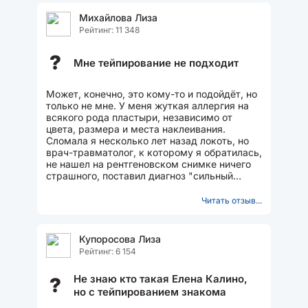
Михайлова Лиза
Рейтинг: 11 348
?
Мне тейпирование не подходит
Может, конечно, это кому-то и подойдёт, но
только не мне. У меня жуткая аллергия на
всякого рода пластыри, независимо от
цвета, размера и места наклеивания.
Сломала я несколько лет назад локоть, но
врач-травматолог, к которому я обратилась,
не нашел на рентгеновском снимке ничего
страшного, поставил диагноз "сильный
ушиб", дал больничный...
Читать отзыв...
Купоросова Лиза
Рейтинг: 6 154
Не знаю кто такая Елена Калино,
?
но с тейпированием знакома