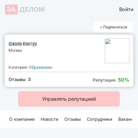
ЗА
ДЕЛОМ
Войти
+ Подписаться
Школа Контур
Москва
Категория:
Образование
Отзывы 3
50%
Репутация
Управлять репутацией
О компании
Новости
Отзывы
Сотрудники
Ваканси