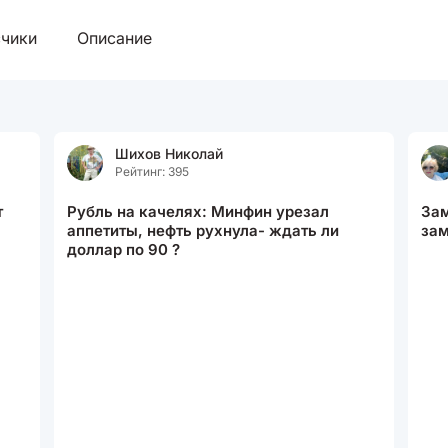
чики
Описание
Шихов Николай
Рейтинг: 395
т
Рубль на качелях: Минфин урезал
Зам
аппетиты, нефть рухнула- ждать ли
зам
доллар по 90 ?