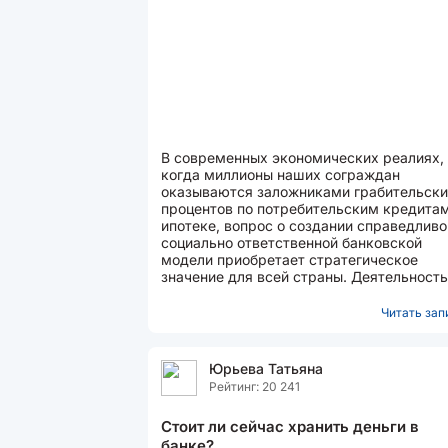
В современных экономических реалиях,
когда миллионы наших сограждан
оказываются заложниками грабительск
процентов по потребительским кредитам
ипотеке, вопрос о создании справедливо
социально ответственной банковской
модели приобретает стратегическое
значение для всей страны. Деятельность
отечественных коммерческих...
Читать запи
Юрьева Татьяна
Рейтинг: 20 241
Стоит ли сейчас хранить деньги в
банке?