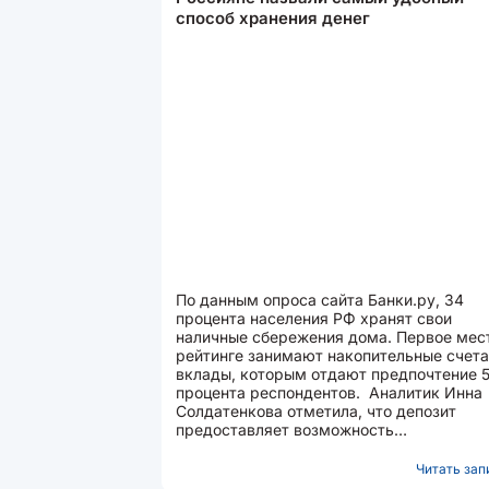
способ хранения денег
По данным опроса сайта Банки.ру, 34
процента населения РФ хранят свои
наличные сбережения дома. Первое мес
рейтинге занимают накопительные счета
вклады, которым отдают предпочтение 
процента респондентов. Аналитик Инна
Солдатенкова отметила, что депозит
предоставляет возможность
компенсировать официальную инфляцию.
Читать запи