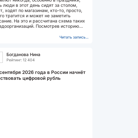
ь люди в этот день сидят за столом,
т, ходят по магазинам, кто-то, просто,
го тратится и может не заметить
сание. На это и рассчитана схема таких
вдоорганизаций. Посмотрев историю
его Сбербанка...
Читать запись...
Богданова Нина
Рейтинг: 12 404
 сентября 2026 года в России начнёт
ствовать цифровой рубль