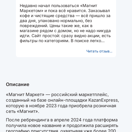
Недавно начал пользоваться «Магнит
Маркетом» и пока всё нравится. Заказывал
кофе и чистящие средства — всё пришло за
два дня, упаковано нормально, без
повреждений. Цены такие же, как в
магазине рядом с домом, но не надо никуда
идти. Сайт простой: сразу видно акции, есть
фильтры по категориям. В поиске легко
нашёл нужный товар...
Читать отзыв...
Описание
«Магнит Маркет» — российский маркетплейс,
созданный на базе онлайн-площадки KazanExpress,
которую в ноябре 2023 года приобрела розничная
сеть «Магнит».
После ребрендинга в апреле 2024 года платформа
получила новое название и продолжила расширять
географию присутствия, охватывая уже более 200