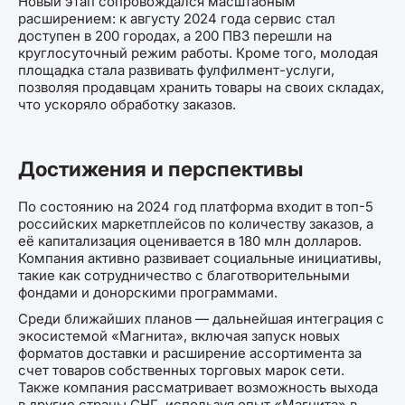
Новый этап сопровождался масштабным
расширением: к августу 2024 года сервис стал
доступен в 200 городах, а 200 ПВЗ перешли на
круглосуточный режим работы. Кроме того, молодая
площадка стала развивать фулфилмент-услуги,
позволяя продавцам хранить товары на своих складах,
что ускоряло обработку заказов.
Достижения и перспективы
По состоянию на 2024 год платформа входит в топ-5
российских маркетплейсов по количеству заказов, а
её капитализация оценивается в 180 млн долларов.
Компания активно развивает социальные инициативы,
такие как сотрудничество с благотворительными
фондами и донорскими программами.
Среди ближайших планов — дальнейшая интеграция с
экосистемой «Магнита», включая запуск новых
форматов доставки и расширение ассортимента за
счет товаров собственных торговых марок сети.
Также компания рассматривает возможность выхода
в другие страны СНГ, используя опыт «Магнита» в