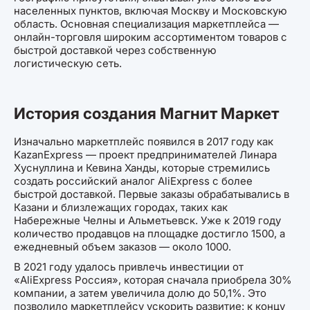
населенных пунктов, включая Москву и Московскую
область. Основная специализация маркетплейса —
онлайн-торговля широким ассортиментом товаров с
быстрой доставкой через собственную
логистическую сеть.
История создания Магнит Маркет
Изначально маркетплейс появился в 2017 году как
KazanExpress — проект предпринимателей Линара
Хуснуллина и Кевина Ханды, которые стремились
создать российский аналог AliExpress с более
быстрой доставкой. Первые заказы обрабатывались в
Казани и близлежащих городах, таких как
Набережные Челны и Альметьевск. Уже к 2019 году
количество продавцов на площадке достигло 1500, а
ежедневный объем заказов — около 1000.
В 2021 году удалось привлечь инвестиции от
«AliExpress Россия», которая сначала приобрела 30%
компании, а затем увеличила долю до 50,1%. Это
позволило маркетплейсу ускорить развитие: к концу