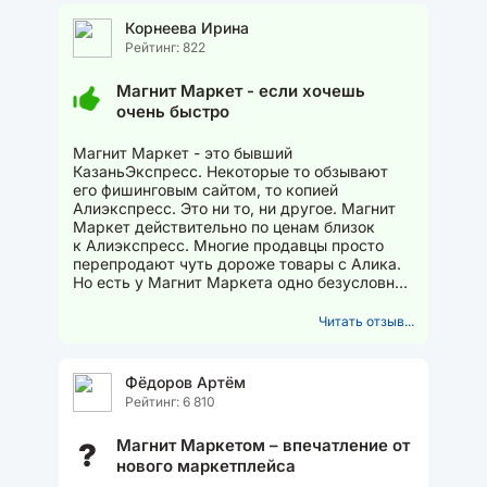
Корнеева Ирина
Рейтинг: 822
Магнит Маркет - если хочешь
очень быстро
Магнит Маркет - это бывший
КазаньЭкспресс. Некоторые то обзывают
его фишинговым сайтом, то копией
Алиэкспресс. Это ни то, ни другое. Магнит
Маркет действительно по ценам близок
к Алиэкспресс. Многие продавцы просто
перепродают чуть дороже товары с Алика.
Но есть у Магнит Маркета одно безусловное
преимущество - это скорость....
Читать отзыв...
Фёдоров Артём
Рейтинг: 6 810
Магнит Маркетом – впечатление от
?
нового маркетплейса