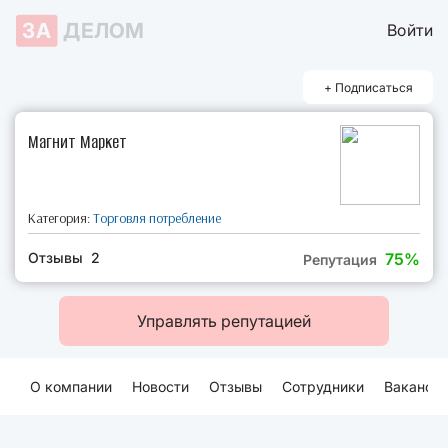
ЗА
ДЕЛОМ
Войти
+ Подписаться
Магнит Маркет
Категория:
Торговля потребление
Отзывы 2
75%
Репутация
Управлять репутацией
О компании
Новости
Отзывы
Сотрудники
Ваканси