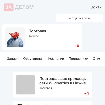
ЗА
ДЕЛОМ
Войти
+ Подписаться
Торговля
Бизнес
+ 6
Записи
Обсуждения
Компании
Подписчики
Описан
Пострадавшие продавцы
сети Wildberries в Нижнем
Новгороде
Торговля
+ 3