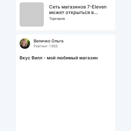
Сеть магазинов 7-Eleven
может открыться в
России в 2026 году
Торговля
Величко Ольга
Рейтинг: 1 655
Вкус Вилл - мой любимый магазин