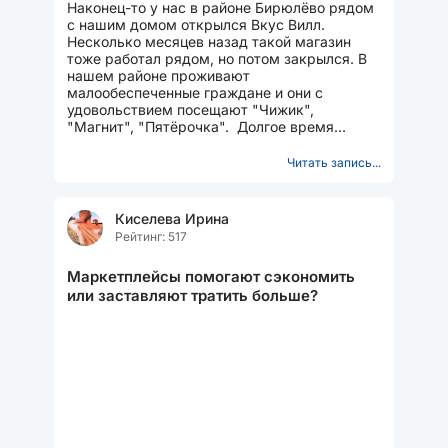
Наконец-то у нас в районе Бирюлёво рядом
с нашим домом открылся Вкус Вилл.
Несколько месяцев назад такой магазин
тоже работал рядом, но потом закрылся. В
нашем районе проживают
малообеспеченные граждане и они с
удовольствием посещают "Чижик",
"Магнит", "Пятёрочка". Долгое время
рядом были только они и наконец открылся
Вкус Вилл...
Читать запись...
Киселева Ирина
Рейтинг: 517
Маркетплейсы помогают сэкономить
или заставляют тратить больше?