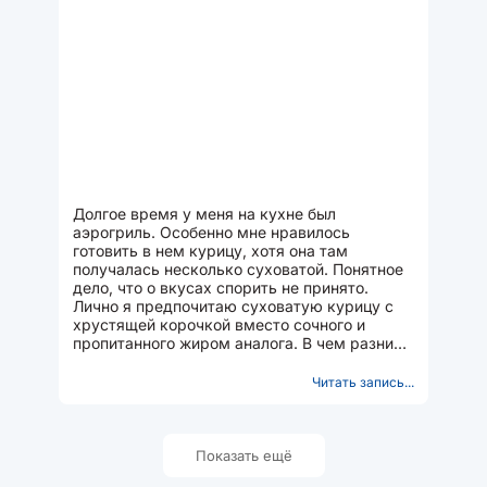
Долгое время у меня на кухне был
аэрогриль. Особенно мне нравилось
готовить в нем курицу, хотя она там
получалась несколько суховатой. Понятное
дело, что о вкусах спорить не принято.
Лично я предпочитаю суховатую курицу с
хрустящей корочкой вместо сочного и
пропитанного жиром аналога. В чем разница
между духовкой и аэрогрилем?...
Читать запись...
Показать ещё