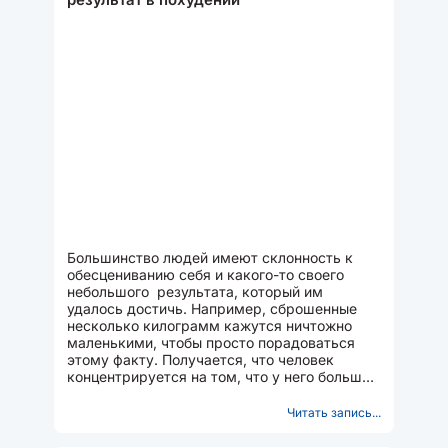
Большинство людей имеют склонность к
обесцениванию себя и какого-то своего
небольшого результата, который им
удалось достичь. Например, сброшенные
несколько килограмм кажутся ничтожно
маленькими, чтобы просто порадоваться
этому факту. Получается, что человек
концентрируется на том, что у него большой
лишний вес вместо того...
Читать запись...