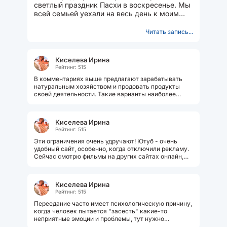
светлый праздник Пасхи в воскресенье. Мы
всей семьей уехали на весь день к моим
родителям, вернулись ближе к...
Читать запись...
Киселева Ирина
Рейтинг: 515
В комментариях выше предлагают зарабатывать
натуральным хозяйством и продовать продукты
своей деятельности. Такие варианты наиболее
часто предлагают и рассматривают...
Киселева Ирина
Рейтинг: 515
Эти ограничения очень удручают! Ютуб - очень
удобный сайт, особенно, когда отключили рекламу.
Сейчас смотрю фильмы на других сайтах онлайн,
рекламы ужасно много. Сейчас...
Киселева Ирина
Рейтинг: 515
Переедание часто имеет психологическую причину,
когда человек пытается "засесть" какие-то
неприятные эмоции и проблемы, тут нужно
разбираться с психологией самому...