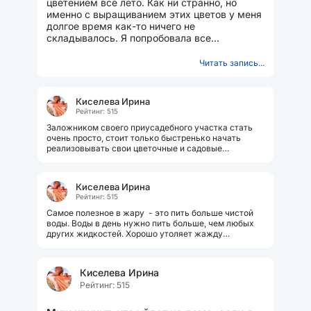
цветением все лето. Как ни странно, но
именно с выращиванием этих цветов у меня
долгое время как-то ничего не
складывалось. Я попробовала все
возможные варианты выращивания
петунии...
Читать запись...
Киселева Ирина
Рейтинг: 515
Заложником своего приусадебного участка стать
очень просто, стоит только быстренько начать
реализовывать свои цветочные и садовые
"хотелки". Потом оказывается, что...
Киселева Ирина
Рейтинг: 515
Самое полезное в жару - это пить больше чистой
воды. Воды в день нужно пить больше, чем любых
других жидкостей. Хорошо утоляет жажду
холодный зеленый чай, можно с лимоном...
Киселева Ирина
Рейтинг: 515