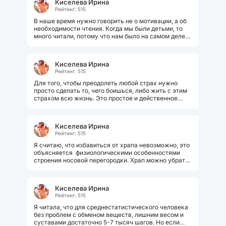
Киселева Ирина
Рейтинг: 515
В наше время нужно говорить не о мотивации, а об
необходимости чтения. Когда мы были детьми, то
много читали, потому что нам было на самом деле
интересно. Сейчас у каждого...
Киселева Ирина
Рейтинг: 515
Для того, чтобы преодолеть любой страх нужно
просто сделать то, чего боишься, либо жить с этим
страхом всю жизнь. Это простое и действенное
решение. Перед полетом нужно...
Киселева Ирина
Рейтинг: 515
Я считаю, что избавиться от храпа невозможно, это
объясняется физиологическими особенностями
строения носовой перегородки. Храп можно убрать,
если поменять положения...
Киселева Ирина
Рейтинг: 515
Я читала, что для среднестатистического человека
без проблем с обменом веществ, лишним весом и
суставами достаточно 5-7 тысяч шагов. Но если