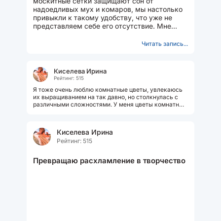
москитные сетки защищают сон от
надоедливых мух и комаров, мы настолько
привыкли к такому удобству, что уже не
представляем себе его отсутствие. Мне
казалось, что в оконной фирме...
Читать запись...
Киселева Ирина
Рейтинг: 515
Я тоже очень люблю комнатные цветы, увлекаюсь
их выращиванием на так давно, но столкнулась с
различными сложностями. У меня цветы комнатные
часто умирают даже в зрелом...
Киселева Ирина
Рейтинг: 515
Превращаю расхламление в творчество