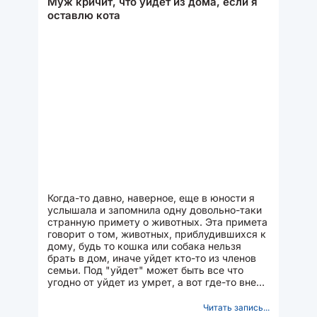
Муж кричит, что уйдет из дома, если я
оставлю кота
Когда-то давно, наверное, еще в юности я
услышала и запомнила одну довольно-таки
странную примету о животных. Эта примета
говорит о том, животных, приблудившихся к
дому, будь то кошка или собака нельзя
брать в дом, иначе уйдет кто-то из членов
семьи. Под "уйдет" может быть все что
угодно от уйдет из умрет, а вот где-то вне
дома вполне...
Читать запись...