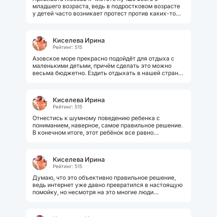
младшего возраста, ведь в подростковом возрасте
у детей часто возникает протест против каких-то
обязанностей по дому. Детям...
Киселева Ирина
Рейтинг: 515
Азовское море прекрасно подойдёт для отдыха с
маленькими детьми, причём сделать это можно
весьма бюджетно. Ездить отдыхать в нашей стране
может позволить себе далеко...
Киселева Ирина
Рейтинг: 515
Отнестись к шумному поведению ребенка с
пониманием, наверное, самое правильное решение.
В конечном итоге, этот ребёнок все равно
повзрослеет и перестанет шуметь. В любом...
Киселева Ирина
Рейтинг: 515
Думаю, что это объективно правильное решение,
ведь интернет уже давно превратился в настоящую
помойку, но несмотря на это многие люди
продолжают верить всему, что там...