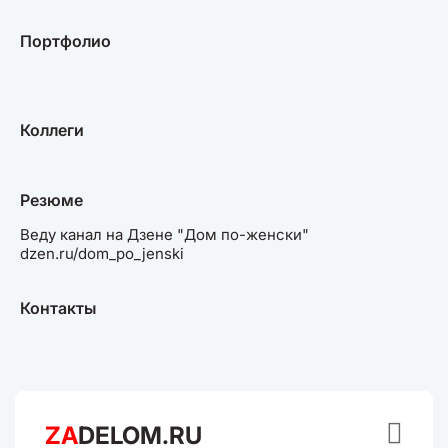
Портфолио
Коллеги
Резюме
Веду канал на Дзене "Дом по-женски"
dzen.ru/dom_po_jenski
Контакты

ZA
DELOM.RU