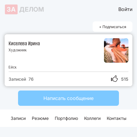
ЗА
ДЕЛОМ
Войти
+ Подписаться
Киселева Ирина
Художник
Ейск
Записей 76
515
Написать сообщение
Записи
Резюме
Портфолио
Коллеги
Контакты