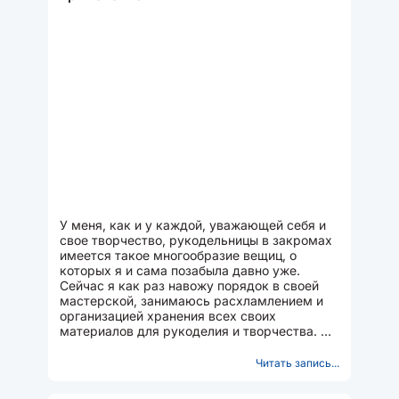
У меня, как и у каждой, уважающей себя и
свое творчество, рукодельницы в закромах
имеется такое многообразие вещиц, о
которых я и сама позабыла давно уже.
Сейчас я как раз навожу порядок в своей
мастерской, занимаюсь расхламлением и
организацией хранения всех своих
материалов для рукоделия и творчества. На
днях в шкафу под стопкой...
Читать запись...