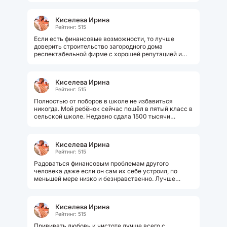
Киселева Ирина
Рейтинг: 515
Если есть финансовые возможности, то лучше
доверить строительство загородного дома
респектабельной фирме с хорошей репутацией и
грамотным специалистами, так есть...
Киселева Ирина
Рейтинг: 515
Полностью от поборов в школе не избавиться
никогда. Мой ребёнок сейчас пошёл в пятый класс в
сельской школе. Недавно сдала 1500 тысячи
рублей, сейчас расскажу на что. На...
Киселева Ирина
Рейтинг: 515
Радоваться финансовым проблемам другого
человека даже если он сам их себе устроил, по
меньшей мере низко и безнравственно. Лучше
следить за своевременной уплатой своих...
Киселева Ирина
Рейтинг: 515
Прививать любовь к чистоте лучше всего с