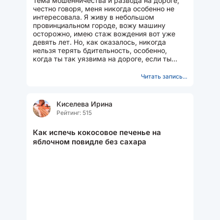
Тема мошенничества и развода на дороге,
честно говоря, меня никогда особенно не
интересовала. Я живу в небольшом
провинциальном городе, вожу машину
осторожно, имею стаж вождения вот уже
девять лет. Но, как оказалось, никогда
нельзя терять бдительность, особенно,
когда ты так уязвима на дороге, если ты
женщина! То, что случилось...
Читать запись...
Киселева Ирина
Рейтинг: 515
Как испечь кокосовое печенье на
яблочном повидле без сахара