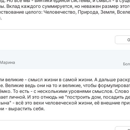
д. Но все мы - винтики единой системы, и смысл - в сущ
мы. Вклад каждого суммируется, но неважен размер этог
ствование целого: Человечество, Природа, Земля, Вселе
.
О
 Марина
Бол
ли великие - смысл жизни в самой жизни. А дальше раск
е. Великие ведь они на то и великие, чтобы формулирова
ёмко. То есть - с несколькими уровнями смыслов. Слово
ает личной. И это отнюдь не "построить дом, посадить д
ына" - всё это вехи человеческой жизни, её внешние при
и - вырастить себя.