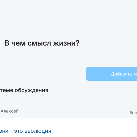
В чем смысл жизни?
Добавить 
 теме обсуждения
 Алексей
Бол
ни - это эволюция