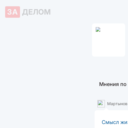
ЗА
ДЕЛОМ
Мнения по
Мартынов
Смысл жиз