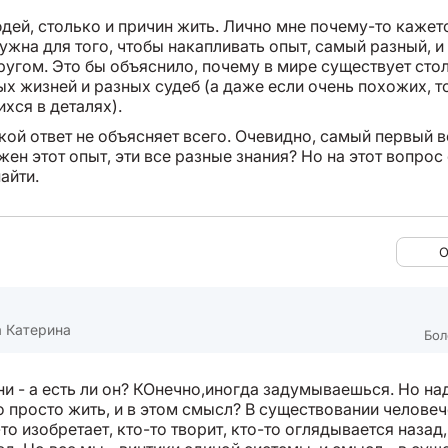
дей, столько и причин жить. Лично мне почему-то кажет
ужна для того, чтобы накапливать опыт, самый разный, и
другом. Это бы объяснило, почему в мире существует сто
ых жизней и разных судеб (а даже если очень похожих, т
хся в деталях).
кой ответ не объясняет всего. Очевидно, самый первый в
жен этот опыт, эти все разные знания? Но на этот вопрос
айти.
О
 Катерина
Бол
и - а есть ли он? КОнечно,иногда задумываешься. Но над
о просто жить, и в этом смысл? В существовании человеч
то изобретает, кто-то творит, кто-то оглядывается назад,